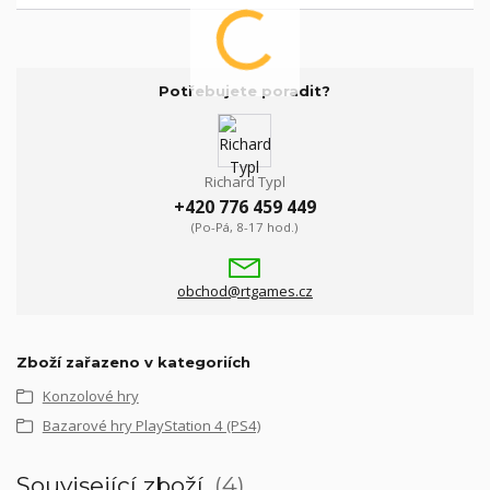
Potřebujete poradit?
Richard Typl
+420 776 459 449
(Po-Pá, 8-17 hod.)
obchod@rtgames.cz
Zboží zařazeno v kategoriích
Konzolové hry
Bazarové hry PlayStation 4 (PS4)
Související zboží
4