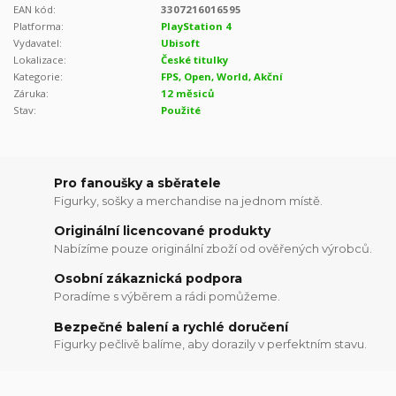
EAN kód:
3307216016595
Platforma:
PlayStation 4
Vydavatel:
Ubisoft
Lokalizace:
České titulky
Kategorie:
FPS, Open, World, Akční
Záruka:
12 měsiců
Stav:
Použité
Pro fanoušky a sběratele
Figurky, sošky a merchandise na jednom místě.
Originální licencované produkty
Nabízíme pouze originální zboží od ověřených výrobců.
Osobní zákaznická podpora
Poradíme s výběrem a rádi pomůžeme.
Bezpečné balení a rychlé doručení
Figurky pečlivě balíme, aby dorazily v perfektním stavu.