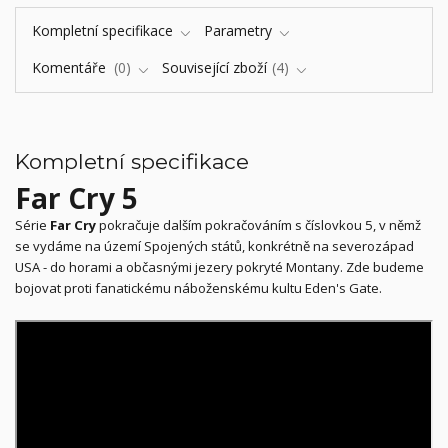
Kompletní specifikace
Parametry
Komentáře
0
Související zboží
4
Kompletní specifikace
Far Cry 5
Série
Far Cry
pokračuje dalším pokračováním s číslovkou 5, v němž
se vydáme na území Spojených států, konkrétně na severozápad
USA - do horami a občasnými jezery pokryté Montany. Zde budeme
bojovat proti fanatickému náboženskému kultu Eden's Gate.