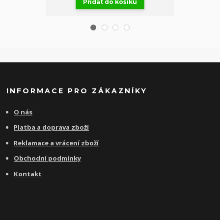
Přidat do košíku
Př
INFORMACE PRO ZÁKAZNÍKY
O nás
Platba a doprava zboží
Reklamace a vrácení zboží
Obchodní podmínky
Kontakt