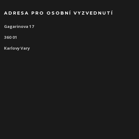
ADRESA PRO OSOBNÍ VYZVEDNUTÍ
Gagarinova 17
360 01
Karlovy Vary