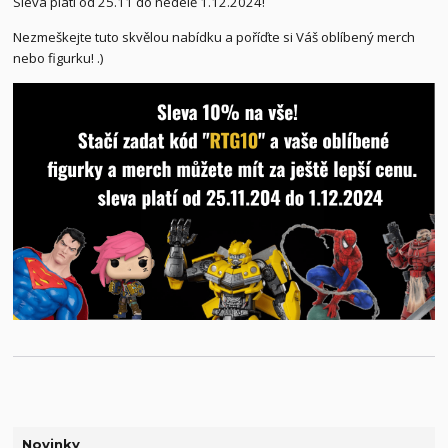
Sleva platí od 25.11 do nedelě 1.12.2024!
Nezmeškejte tuto skvělou nabídku a poříďte si Váš oblíbený merch
nebo figurku! .)
Novinky