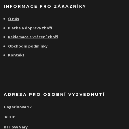
INFORMACE PRO ZÁKAZNÍKY
O nás
Platba a doprava zboží
Reklamace a vrácení zboží
Obchodní podmínky
Kontakt
ADRESA PRO OSOBNÍ VYZVEDNUTÍ
Gagarinova 17
360 01
Karlovy Vary