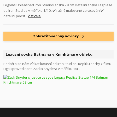
Legolas Unleashed Iron Studios soška 29 cm Detailní soška Legolase
od Iron Studios v měřítku 1/10. ✔️ ručně malované zpracování✔️
detailní podst...
číst celé
Zobrazit všechny novinky
Luxusní socha Batmana v Knightmare obleku
Podařilo se nám získat luxusní od Iron Studios. Repliku sochy z filmu
Liga spravedlnosti Zacka Snydera v měřítku 1:4 .