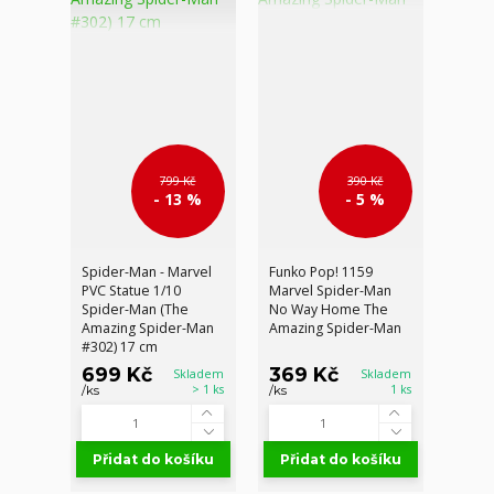
799 Kč
390 Kč
- 13 %
- 5 %
Spider-Man - Marvel
Funko Pop! 1159
PVC Statue 1/10
Marvel Spider-Man
Spider-Man (The
No Way Home The
Amazing Spider-Man
Amazing Spider-Man
#302) 17 cm
699 Kč
369 Kč
Skladem
Skladem
> 1 ks
1 ks
/
ks
/
ks
Přidat do košíku
Přidat do košíku