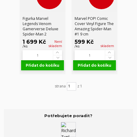
Figurka Marvel
Marvel POP! Comic
Legends Venom
Cover Vinyl Figure The
Gamerverse Deluxe
Amazing Spider-Man
Spider-Man 2
#1 9 cm
1 699 Kč
599 Kč
Není
skladem
skladem
/
ks
/
ks
Přidat do košíku
Přidat do košíku
strana
z 1
Potřebujete poradit?