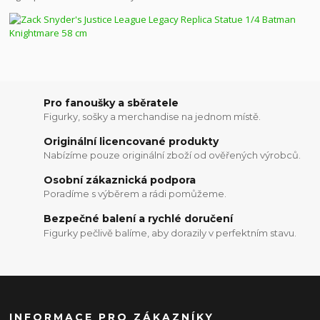
Pro fanoušky a sběratele
Figurky, sošky a merchandise na jednom místě.
Originální licencované produkty
Nabízíme pouze originální zboží od ověřených výrobců.
Osobní zákaznická podpora
Poradíme s výběrem a rádi pomůžeme.
Bezpečné balení a rychlé doručení
Figurky pečlivě balíme, aby dorazily v perfektním stavu.
INFORMACE PRO ZÁKAZNÍKY