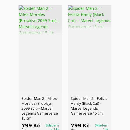
Spider-Man 2 – Miles
Spider-Man 2 – Felicia
Morales (Brooklyn
Hardy (Black Cat) –
2099 Suit) – Marvel
Marvel Legends
Legends Gamerverse
Gamerverse 15 cm
15 cm
799 Kč
799 Kč
Skladem
Skladem
> 1 ks
1 ks
/
ks
/
ks