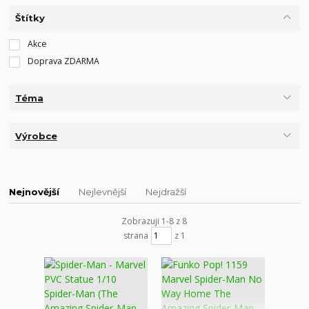
Štítky
Akce
Doprava ZDARMA
Téma
Výrobce
Nejnovější
Nejlevnější
Nejdražší
Zobrazuji 1-8 z 8
strana
z 1