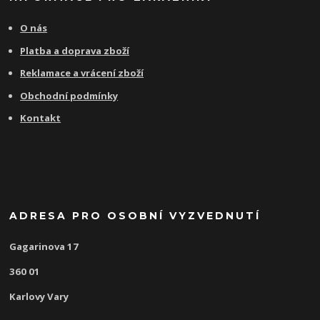
O nás
Platba a doprava zboží
Reklamace a vrácení zboží
Obchodní podmínky
Kontakt
ADRESA PRO OSOBNÍ VYZVEDNUTÍ
Gagarinova 17
360 01
Karlovy Vary