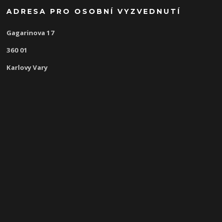
ADRESA PRO OSOBNÍ VYZVEDNUTÍ
Gagarinova 17
360 01
Karlovy Vary