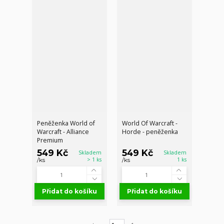
Peněženka World of
World Of Warcraft -
Warcraft - Alliance
Horde - peněženka
Premium
549 Kč
549 Kč
Skladem
Skladem
> 1 ks
1 ks
/
ks
/
ks
Přidat do košíku
Přidat do košíku