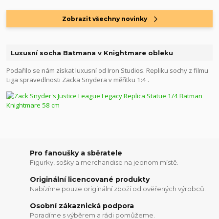
Zobrazit všechny novinky
Luxusní socha Batmana v Knightmare obleku
Podařilo se nám získat luxusní od Iron Studios. Repliku sochy z filmu
Liga spravedlnosti Zacka Snydera v měřítku 1:4 .
Pro fanoušky a sběratele
Figurky, sošky a merchandise na jednom místě.
Originální licencované produkty
Nabízíme pouze originální zboží od ověřených výrobců.
Osobní zákaznická podpora
Poradíme s výběrem a rádi pomůžeme.