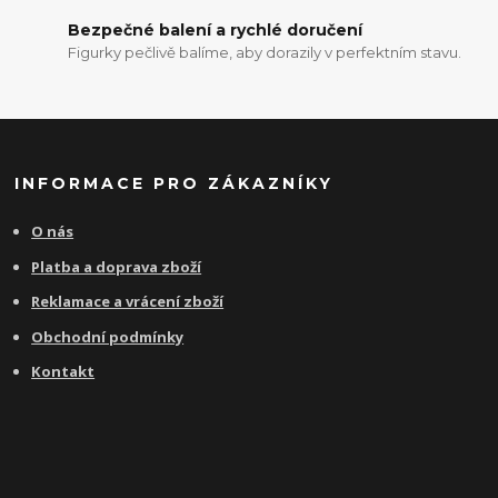
Bezpečné balení a rychlé doručení
Figurky pečlivě balíme, aby dorazily v perfektním stavu.
INFORMACE PRO ZÁKAZNÍKY
O nás
Platba a doprava zboží
Reklamace a vrácení zboží
Obchodní podmínky
Kontakt