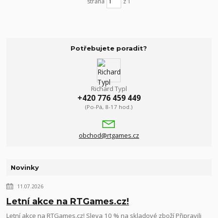
strana
z 1
Potřebujete poradit?
Richard Typl
+420 776 459 449
(Po-Pá, 8-17 hod.)
obchod@rtgames.cz
Novinky
11.07.2026
Letní akce na RTGames.cz!
Letní akce na RTGames.cz! Sleva 10 % na skladové zboží Připravili