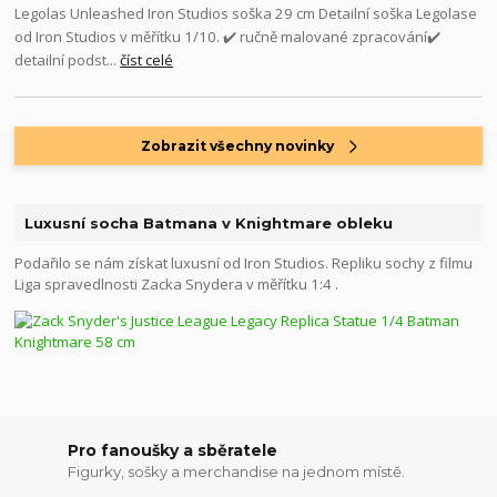
Legolas Unleashed Iron Studios soška 29 cm Detailní soška Legolase
od Iron Studios v měřítku 1/10. ✔️ ručně malované zpracování✔️
detailní podst...
číst celé
Zobrazit všechny novinky
Luxusní socha Batmana v Knightmare obleku
Podařilo se nám získat luxusní od Iron Studios. Repliku sochy z filmu
Liga spravedlnosti Zacka Snydera v měřítku 1:4 .
Pro fanoušky a sběratele
Figurky, sošky a merchandise na jednom místě.