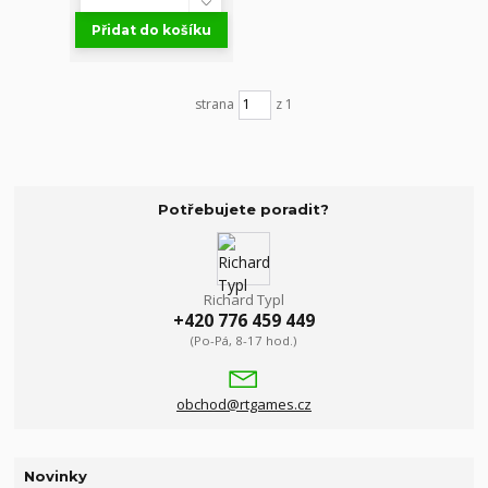
Přidat do košíku
strana
z 1
Potřebujete poradit?
Richard Typl
+420 776 459 449
(Po-Pá, 8-17 hod.)
obchod@rtgames.cz
Novinky