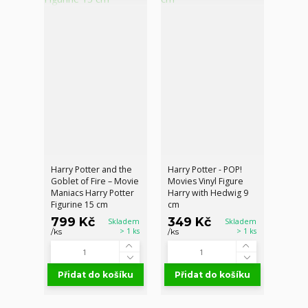
Harry Potter and the
Harry Potter - POP!
Goblet of Fire – Movie
Movies Vinyl Figure
Maniacs Harry Potter
Harry with Hedwig 9
Figurine 15 cm
cm
799 Kč
349 Kč
Skladem
Skladem
> 1 ks
> 1 ks
/
ks
/
ks
Přidat do košíku
Přidat do košíku