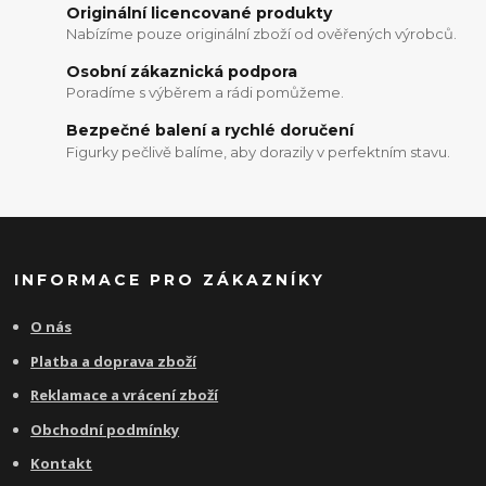
Originální licencované produkty
Nabízíme pouze originální zboží od ověřených výrobců.
Osobní zákaznická podpora
Poradíme s výběrem a rádi pomůžeme.
Bezpečné balení a rychlé doručení
Figurky pečlivě balíme, aby dorazily v perfektním stavu.
INFORMACE PRO ZÁKAZNÍKY
O nás
Platba a doprava zboží
Reklamace a vrácení zboží
Obchodní podmínky
Kontakt