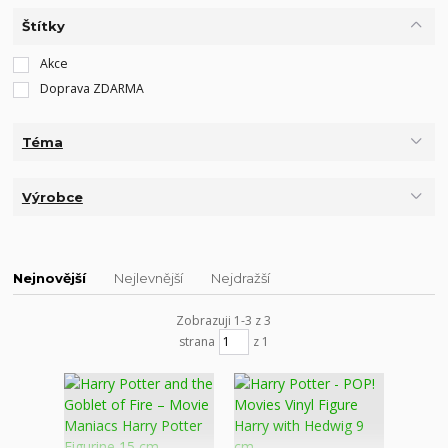
Štítky
Akce
Doprava ZDARMA
Téma
Výrobce
Nejnovější
Nejlevnější
Nejdražší
Zobrazuji 1-3 z 3
strana
z 1