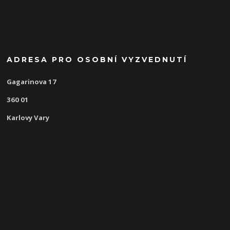
ADRESA PRO OSOBNÍ VYZVEDNUTÍ
Gagarinova 17
360 01
Karlovy Vary