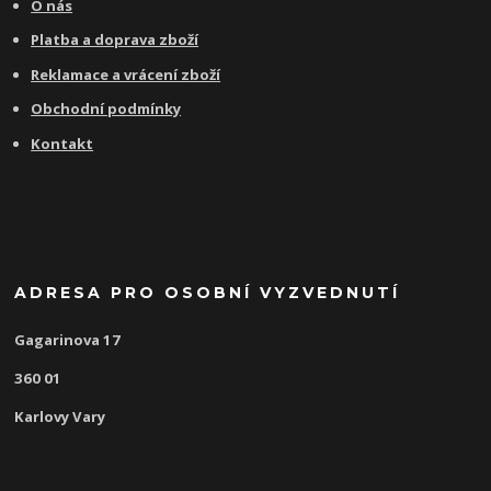
O nás
Platba a doprava zboží
Reklamace a vrácení zboží
Obchodní podmínky
Kontakt
ADRESA PRO OSOBNÍ VYZVEDNUTÍ
Gagarinova 17
360 01
Karlovy Vary