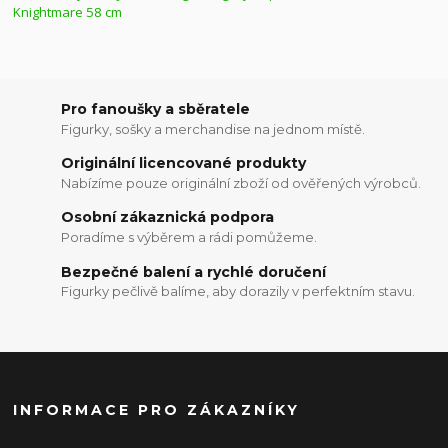
Pro fanoušky a sběratele
Figurky, sošky a merchandise na jednom místě.
Originální licencované produkty
Nabízíme pouze originální zboží od ověřených výrobců.
Osobní zákaznická podpora
Poradíme s výběrem a rádi pomůžeme.
Bezpečné balení a rychlé doručení
Figurky pečlivě balíme, aby dorazily v perfektním stavu.
INFORMACE PRO ZÁKAZNÍKY