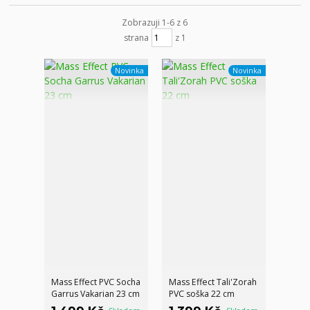
Zobrazuji 1-6 z 6
strana
z 1
Novinka
Novinka
Mass Effect PVC Socha
Mass Effect Tali'Zorah
Garrus Vakarian 23 cm
PVC soška 22 cm