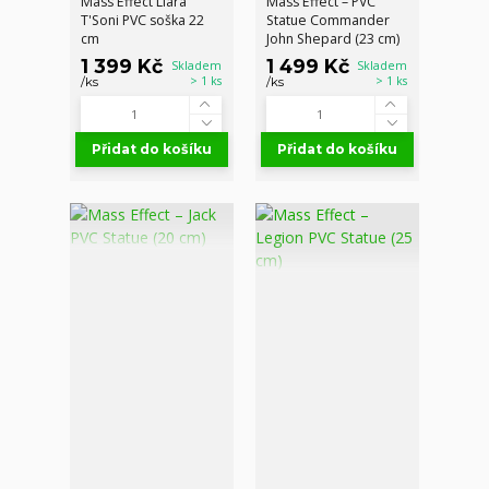
Mass Effect Liara
Mass Effect – PVC
T'Soni PVC soška 22
Statue Commander
cm
John Shepard (23 cm)
1 399 Kč
1 499 Kč
Skladem
Skladem
> 1 ks
> 1 ks
/
ks
/
ks
Přidat do košíku
Přidat do košíku