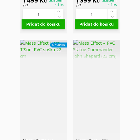
1 499 Kč
1 399 Kč
Skladem
Skladem
> 1 ks
> 1 ks
/
ks
/
ks
Přidat do košíku
Přidat do košíku
Novinka