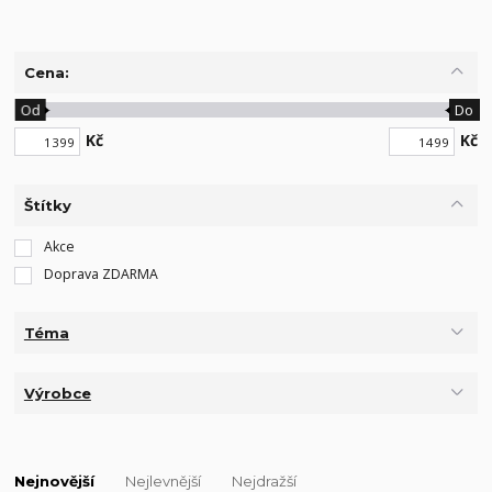
Cena:
Od
Do
Kč
Kč
Štítky
Akce
Doprava ZDARMA
Téma
Výrobce
Nejnovější
Nejlevnější
Nejdražší