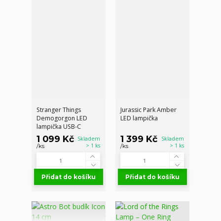
Stranger Things
Jurassic Park Amber
Demogorgon LED
LED lampička
lampička USB-C
1 099 Kč
1 399 Kč
Skladem
Skladem
> 1 ks
> 1 ks
/
ks
/
ks
Přidat do košíku
Přidat do košíku