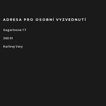
ADRESA PRO OSOBNÍ VYZVEDNUTÍ
Gagarinova 17
360 01
Karlovy Vary