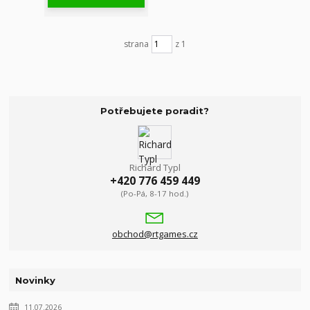
strana
z 1
Potřebujete poradit?
Richard Typl
+420 776 459 449
(Po-Pá, 8-17 hod.)
obchod@rtgames.cz
Novinky
11.07.2026