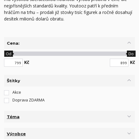
nejpřísnějších standardů kvality. Youtooz patří k předním
hráčům na trhu – prodali již stovky tisíc figurek a ročně dosahují
desítek milionů dolarů obratu.
Cena:
Od
Do
Kč
Kč
Štítky
Akce
Doprava ZDARMA
Téma
Výrobce