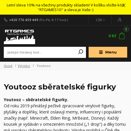
Letní sleva 10% na všechny produkty skladem! V košíku vložte kód
''RTGAMES10" a sleva je Vaše :)
+420 776 459 449
(Po-Pá, 8-17 hod.)
CZK
0
0 Kč
Menu
Úvod
Výrobci
Youtooz
Youtooz sběratelské figurky
Youtooz – sběratelské figurky.
Od roku 2019 přinášejí pečlivě zpracované vinylové figurky,
plyšáky a doplňky, které oslavují memy, influencery i populární
značky (např. Minecraft, Elden Ring, MrBeast, Disney). Každý
kousek je vydáván v omezeném množství („1 drop“) a díky tomu
má vysokou sběratelskou hodnotu. Výroba probíhá v Číně dle