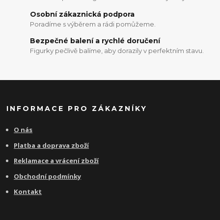
Osobní zákaznická podpora
Poradíme s výběrem a rádi pomůžeme.
Bezpečné balení a rychlé doručení
Figurky pečlivě balíme, aby dorazily v perfektním stavu.
INFORMACE PRO ZÁKAZNÍKY
O nás
Platba a doprava zboží
Reklamace a vrácení zboží
Obchodní podmínky
Kontakt