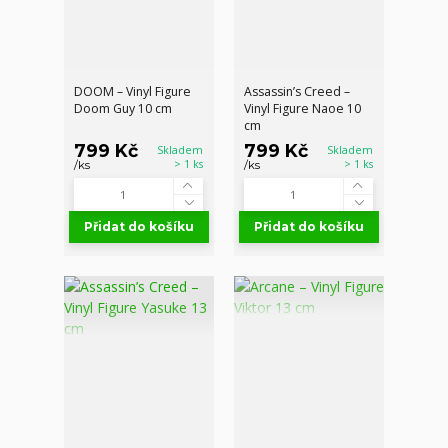
DOOM – Vinyl Figure
Assassin’s Creed –
Doom Guy 10 cm
Vinyl Figure Naoe 10
cm
799 Kč
799 Kč
Skladem
Skladem
> 1 ks
> 1 ks
/
ks
/
ks
Přidat do košíku
Přidat do košíku