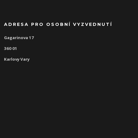
ADRESA PRO OSOBNÍ VYZVEDNUTÍ
Gagarinova 17
360 01
Karlovy Vary