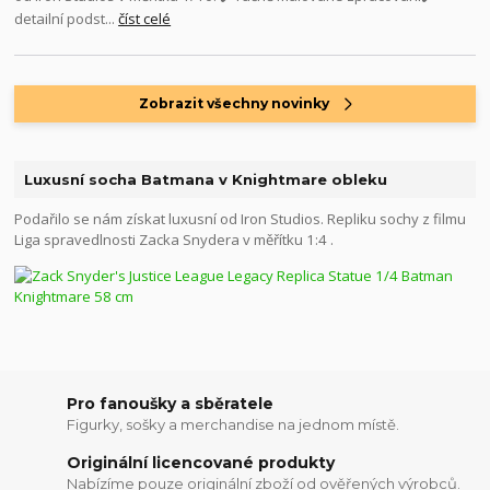
detailní podst...
číst celé
Zobrazit všechny novinky
Luxusní socha Batmana v Knightmare obleku
Podařilo se nám získat luxusní od Iron Studios. Repliku sochy z filmu
Liga spravedlnosti Zacka Snydera v měřítku 1:4 .
Pro fanoušky a sběratele
Figurky, sošky a merchandise na jednom místě.
Originální licencované produkty
Nabízíme pouze originální zboží od ověřených výrobců.