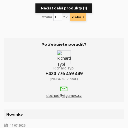
Načíst další produkty (1)
strana
z 2
další
Potřebujete poradit?
Richard Typl
+420 776 459 449
(Po-Pá, 8-17 hod.)
obchod@rtgames.cz
Novinky
11.07.2026