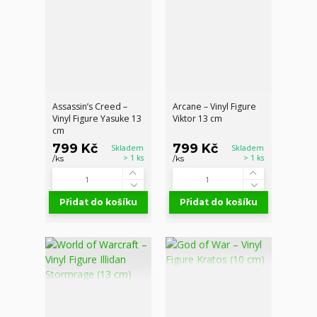
Assassin’s Creed –
Arcane – Vinyl Figure
Vinyl Figure Yasuke 13
Viktor 13 cm
cm
799 Kč
799 Kč
Skladem
Skladem
> 1 ks
> 1 ks
/
ks
/
ks
Přidat do košíku
Přidat do košíku