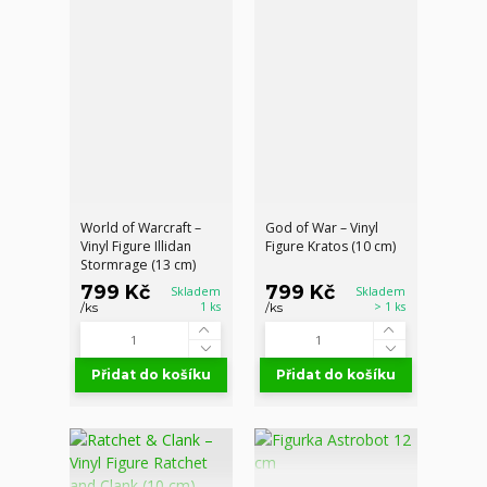
World of Warcraft –
God of War – Vinyl
Vinyl Figure Illidan
Figure Kratos (10 cm)
Stormrage (13 cm)
799 Kč
799 Kč
Skladem
Skladem
1 ks
> 1 ks
/
ks
/
ks
Přidat do košíku
Přidat do košíku