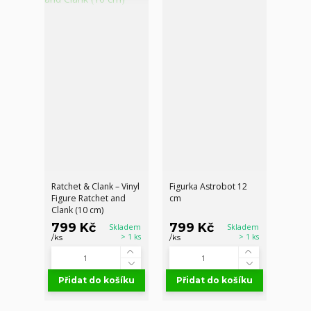
Ratchet & Clank – Vinyl
Figurka Astrobot 12
Figure Ratchet and
cm
Clank (10 cm)
799 Kč
799 Kč
Skladem
Skladem
> 1 ks
> 1 ks
/
ks
/
ks
Přidat do košíku
Přidat do košíku