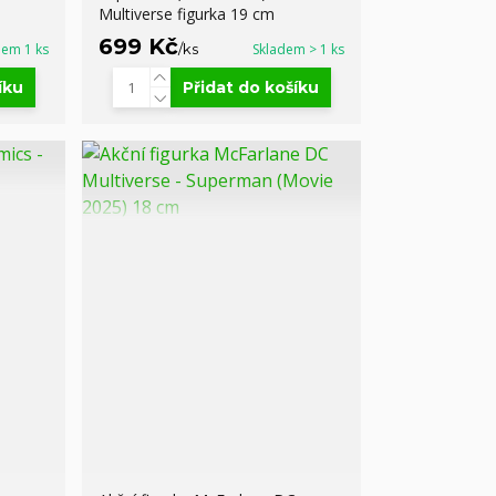
Multiverse figurka 19 cm
699 Kč
dem 1 ks
/
ks
Skladem > 1 ks
íku
Přidat do košíku