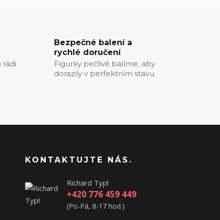
Bezpečné balení a
rychlé doručení
 rádi
Figurky pečlivě balíme, aby
dorazily v perfektním stavu.
KONTAKTUJTE NÁS.
Richard Typl
+420 776 459 449
(Po-Pá, 8-17 hod.)