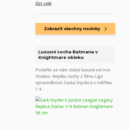
číst celé
Zobrazit všechny novinky
Luxusní socha Batmana v
Knightmare obleku
Podařilo se nám získat luxusní od Iron
Studios. Repliku sochy z filmu Liga
spravedlnosti Zacka Snydera v měřítku
1:4 .