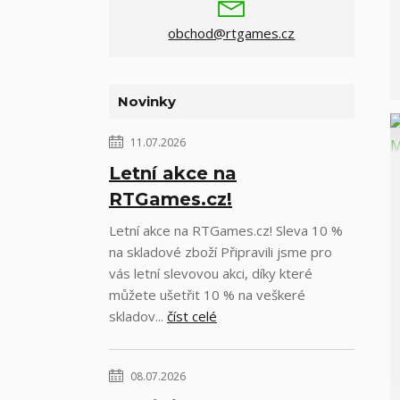
obchod@rtgames.cz
Novinky
11.07.2026
Letní akce na
RTGames.cz!
Letní akce na RTGames.cz! Sleva 10 %
na skladové zboží Připravili jsme pro
vás letní slevovou akci, díky které
můžete ušetřit 10 % na veškeré
skladov...
číst celé
08.07.2026