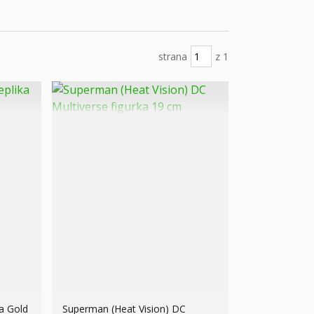
strana
z 1
a Gold
Superman (Heat Vision) DC