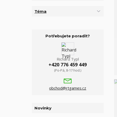
Téma
Potřebujete poradit?
Richard Typl
+420 776 459 449
(Po-Pá, 8-17 hod.)
obchod@rtgames.cz
Novinky