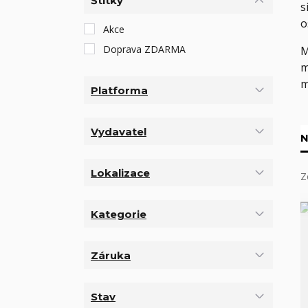
Štítky
s
o
Akce
Doprava ZDARMA
M
m
m
Platforma
Vydavatel
N
Lokalizace
Z
Kategorie
Záruka
Stav