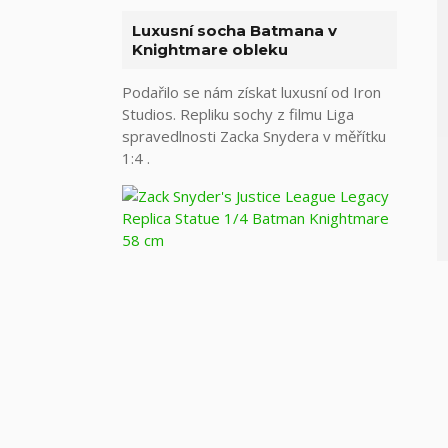
Luxusní socha Batmana v
Knightmare obleku
Podařilo se nám získat luxusní od Iron
Studios. Repliku sochy z filmu Liga
spravedlnosti Zacka Snydera v měřítku
1:4 .