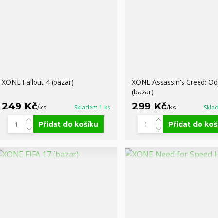
XONE Fallout 4 (bazar)
XONE Assassin's Creed: Od
(bazar)
249 Kč
299 Kč
/
ks
Skladem 1 ks
/
ks
Skla
Přidat do košíku
Přidat do koš