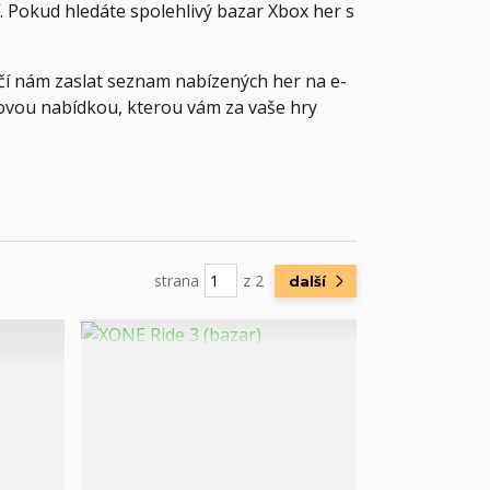
. Pokud hledáte spolehlivý bazar Xbox her s
ačí nám zaslat seznam nabízených her na e-
vou nabídkou, kterou vám za vaše hry
strana
z 2
další