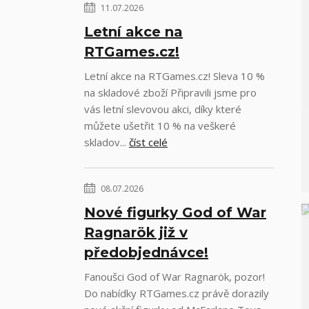
11.07.2026
Letní akce na
RTGames.cz!
Letní akce na RTGames.cz! Sleva 10 %
na skladové zboží Připravili jsme pro
vás letní slevovou akci, díky které
můžete ušetřit 10 % na veškeré
skladov...
číst celé
08.07.2026
Nové figurky God of War
Ragnarök již v
předobjednávce!
Fanoušci God of War Ragnarök, pozor!
Do nabídky RTGames.cz právě dorazily