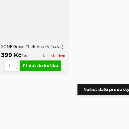
XONE Grand Theft Auto V (bazar)
399 Kč
/
ks
Není skladem
Přidat do košíku
Načíst další produkty