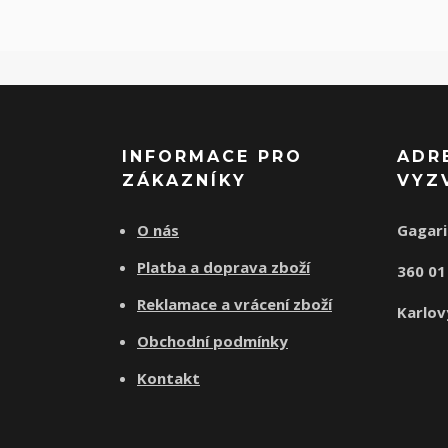
INFORMACE PRO
ADR
ZÁKAZNÍKY
VYZ
O nás
Gagari
Platba a doprava zboží
360 0
Reklamace a vrácení zboží
Karlov
Obchodní podmínky
Kontakt