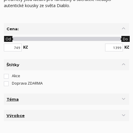
autentické kousky ze světa Diablo.
Cena:
Od
Do
Kč
Kč
Štítky
Akce
Doprava ZDARMA
Téma
Výrobce