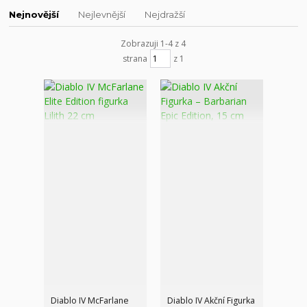
Nejnovější
Nejlevnější
Nejdražší
Zobrazuji 1-4 z 4
strana
z 1
Diablo IV McFarlane
Diablo IV Akční Figurka