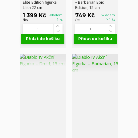
Elite Edition figurka
– Barbarian Epic
Lilith 22 cm
Edition, 15 cm
1 399 Kč
749 Kč
Skladem
Skladem
1 ks
> 1 ks
/
ks
/
ks
Přidat do košíku
Přidat do košíku