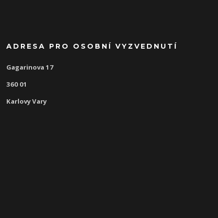
ADRESA PRO OSOBNÍ VYZVEDNUTÍ
Gagarinova 17
360 01
Karlovy Vary