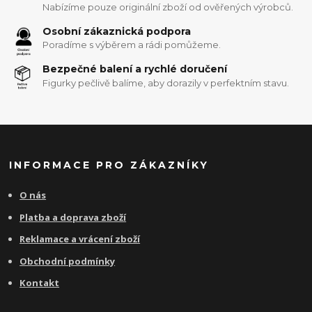
Nabízíme pouze originální zboží od ověřených výrobců.
Osobní zákaznická podpora
Poradíme s výběrem a rádi pomůžeme.
Bezpečné balení a rychlé doručení
Figurky pečlivě balíme, aby dorazily v perfektním stavu.
INFORMACE PRO ZÁKAZNÍKY
O nás
Platba a doprava zboží
Reklamace a vrácení zboží
Obchodní podmínky
Kontakt