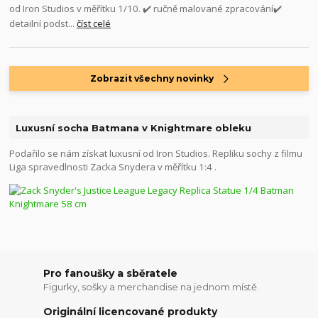
od Iron Studios v měřítku 1/10. ✔️ ručně malované zpracování✔️
detailní podst...
číst celé
Zobrazit všechny novinky
Luxusní socha Batmana v Knightmare obleku
Podařilo se nám získat luxusní od Iron Studios. Repliku sochy z filmu
Liga spravedlnosti Zacka Snydera v měřítku 1:4 .
Pro fanoušky a sběratele
Figurky, sošky a merchandise na jednom místě.
Originální licencované produkty