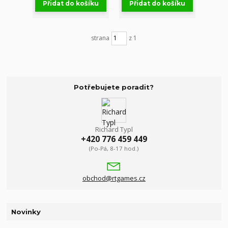
Přidat do košíku
Přidat do košíku
strana
z 1
Potřebujete poradit?
Richard Typl
+420 776 459 449
(Po-Pá, 8-17 hod.)
obchod@rtgames.cz
Novinky