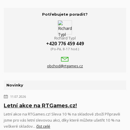
Potřebujete poradit?
Richard Typl
+420 776 459 449
(Po-Pá, 8-17 hod.)
obchod@rtgames.cz
Novinky
11.07.2026
Letní akce na RTGames.cz!
Letní akce na RTGames.cz! Sleva 10 % na skladové zboží Připravili
jsme pro vás letní slevovou akci, díky které můžete ušetřit 10 % na
veškeré skladov...
číst celé