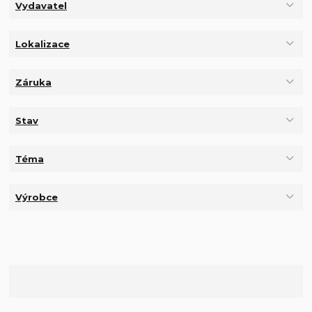
Vydavatel
Lokalizace
Záruka
Stav
Téma
Výrobce