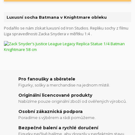
Luxusní socha Batmana v Knightmare obleku
Podařilo se nám získat luxusní od Iron Studios. Repliku sochy z filmu
Liga spravedlnosti Zacka Snydera v měřítku 1:4 .
Pro fanoušky a sběratele
Figurky, sošky a merchandise na jednom místě.
Originální licencované produkty
Nabízíme pouze originální zboží od ověřených výrobců.
Osobní zákaznická podpora
Poradíme s výběrem a rádi pomůžeme.
Bezpečné balení a rychlé doručení
Figurky pečlivě balíme, aby dorazily v perfektním stavu.