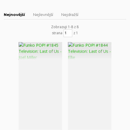
Nejnovější
Nejlevnější
Nejdražší
Zobrazuji 1-8 z 8
strana
z 1