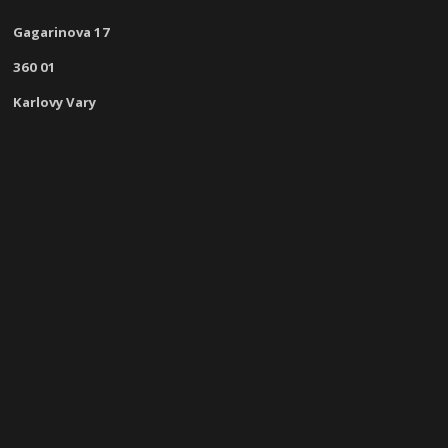
Gagarinova 17
360 01
Karlovy Vary