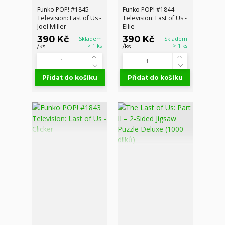
Funko POP! #1845
Funko POP! #1844
Television: Last of Us -
Television: Last of Us -
Joel Miller
Ellie
390 Kč
390 Kč
Skladem
Skladem
> 1 ks
> 1 ks
/
ks
/
ks
Přidat do košíku
Přidat do košíku