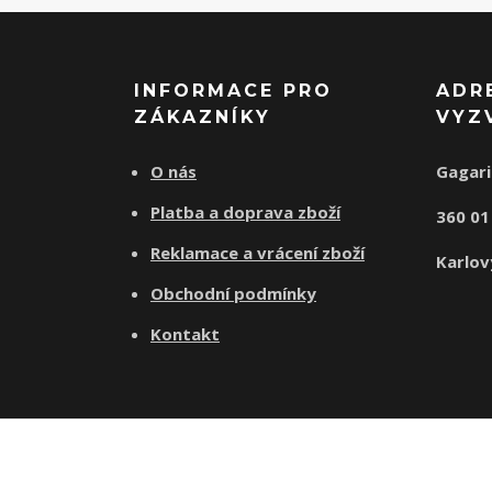
INFORMACE PRO
ADR
ZÁKAZNÍKY
VYZ
O nás
Gagari
Platba a doprava zboží
360 0
Reklamace a vrácení zboží
Karlov
Obchodní podmínky
Kontakt