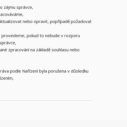
ho zájmu správce,
pracováváme,
 aktualizovat nebo opravit, popřípadě požadovat
z provedeme, pokud to nebude v rozporu
správce,
vané zpracování na základě souhlasu nebo
práva podle Nařízení byla porušena v důsledku
ízením,