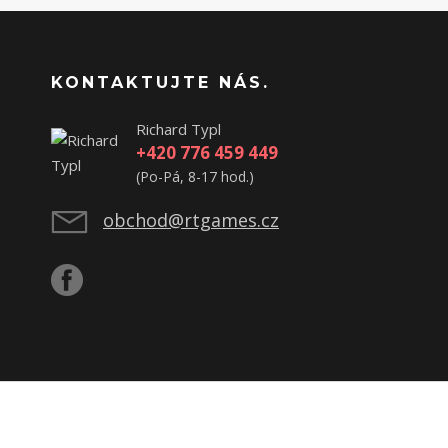
KONTAKTUJTE NÁS.
Richard Typl
+420 776 459 449
(Po-Pá, 8-17 hod.)
obchod@rtgames.cz