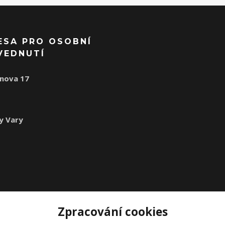
ESA PRO OSOBNÍ
VEDNUTÍ
nova 17
1
y Vary
Zpracování cookies