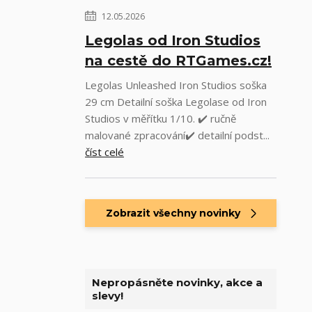
12.05.2026
Legolas od Iron Studios
na cestě do RTGames.cz!
Legolas Unleashed Iron Studios soška
29 cm Detailní soška Legolase od Iron
Studios v měřítku 1/10. ✔️ ručně
malované zpracování✔️ detailní podst...
číst celé
Zobrazit všechny novinky
Nepropásněte novinky, akce a
slevy!