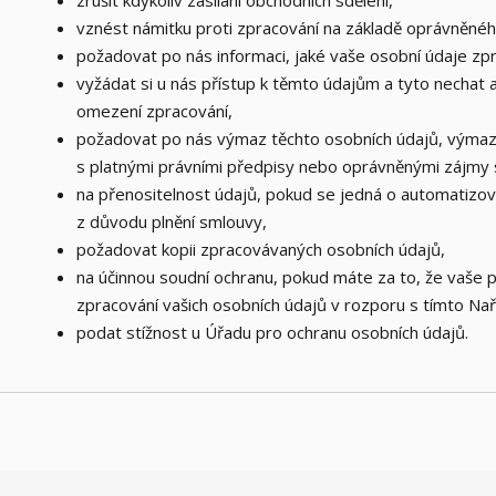
zrušit kdykoliv zasílání obchodních sdělení,
vznést námitku proti zpracování na základě oprávněné
požadovat po nás informaci, jaké vaše osobní údaje z
vyžádat si u nás přístup k těmto údajům a tyto nechat
omezení zpracování,
požadovat po nás výmaz těchto osobních údajů, výma
s platnými právními předpisy nebo oprávněnými zájmy 
na přenositelnost údajů, pokud se jedná o automatizo
z důvodu plnění smlouvy,
požadovat kopii zpracovávaných osobních údajů,
na účinnou soudní ochranu, pokud máte za to, že vaše 
zpracování vašich osobních údajů v rozporu s tímto Nař
podat stížnost u Úřadu pro ochranu osobních údajů.