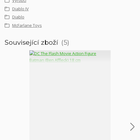
Výrobci
Diablo IV
Diablo
McFarlane Toys
Související zboží
5