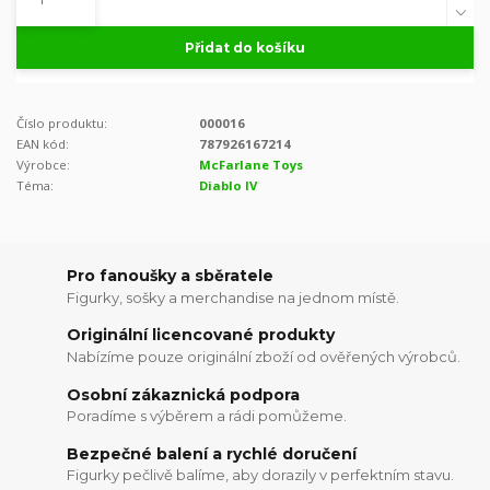
Přidat do košíku
Číslo produktu:
000016
EAN kód:
787926167214
Výrobce:
McFarlane Toys
Téma:
Diablo IV
Pro fanoušky a sběratele
Figurky, sošky a merchandise na jednom místě.
Originální licencované produkty
Nabízíme pouze originální zboží od ověřených výrobců.
Osobní zákaznická podpora
Poradíme s výběrem a rádi pomůžeme.
Bezpečné balení a rychlé doručení
Figurky pečlivě balíme, aby dorazily v perfektním stavu.