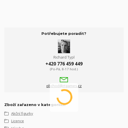
Potřebujete poradit?
Richard Typl
+420 776 459 449
(Po-Pá, 8-17 hod.)
obchod@rtgames.cz
Zboží zařazeno v kategoriích
Akční figurky
Licence