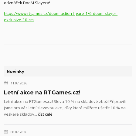
odznáček DooM Slayera!
https://www.rtgames.cz/doom-action-figure-1/6-doom-slayer-
exclusive-30-cm
Novinky
11.07.2026
Letní akce na RTGames.cz!
Letní akce na RTGames.cz! Sleva 10 % na skladové zboží Připravili
jsme pro vás letní slevovou akci, díky které můžete ušetřit 10 % na
veškeré skladov...
číst celé
08.07.2026