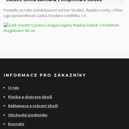
Podařilo se nám získat luxusní od Iron Studios. Repliku sochy z filmu
Liga spravedlnosti Zacka Snydera v měřítku 1:4 .
INFORMACE PRO ZÁKAZNÍKY
O nás
Platba a doprava zboží
Reklamace a vrácení zboží
Obchodní podmínky
Kontakt