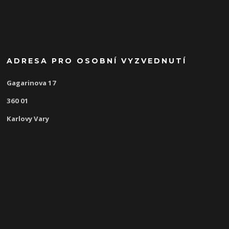
ADRESA PRO OSOBNÍ VYZVEDNUTÍ
Gagarinova 17
360 01
Karlovy Vary