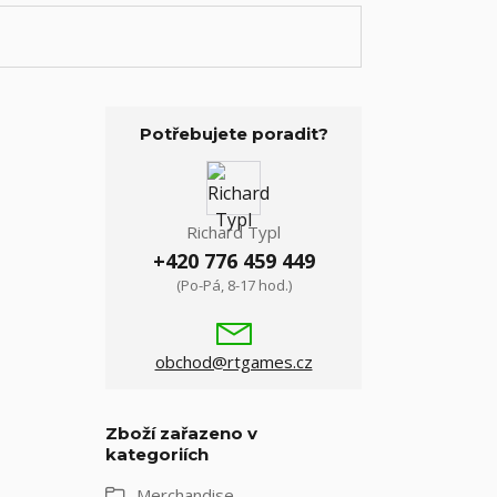
Potřebujete poradit?
Richard Typl
+420 776 459 449
(Po-Pá, 8-17 hod.)
obchod@rtgames.cz
Zboží zařazeno v
kategoriích
Merchandise