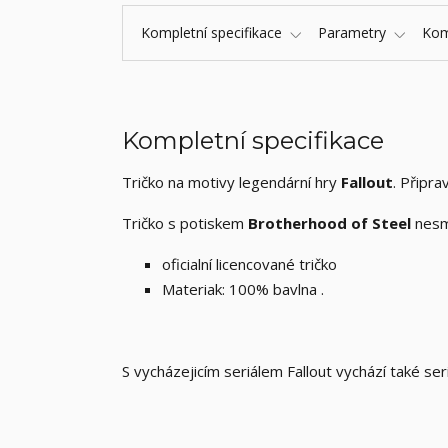
Kompletní specifikace
Parametry
Kom
Kompletní specifikace
Tričko na motivy legendární hry
Fallout
. Připra
Tričko s potiskem
Brotherhood of Steel
nesmí
oficialní licencované tričko
Materiak: 100% bavlna .
S vycházejicím seriálem Fallout vychází také se