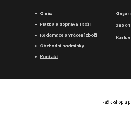
O nás
Gagari
Platba a doprava zboží
360 0
Reklamace a vrácení zboží
Karlov
Obchodní podmínky
Kontakt
Náš e-shop a pa