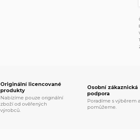
Originální licencované
Osobní zákaznická
produkty
podpora
Nabízíme pouze originální
Poradíme s výběrem a
zboží od ověřených
pomůžeme.
výrobců.