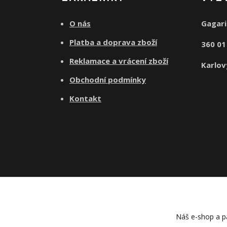
O nás
Gagari
Platba a doprava zboží
360 0
Reklamace a vrácení zboží
Karlov
Obchodní podmínky
Kontakt
Náš e-shop a pa