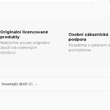
Originální licencované
Osobní zákaznická
produkty
podpora
Nabízíme pouze originální
Poradíme s výběrem a
zboží od ověřených
pomůžeme.
výrobců.
Související zboží
8