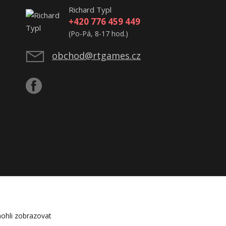
Richard Typl
+420 776 459 449
(Po-Pá, 8-17 hod.)
obchod@rtgames.cz
ohli zobrazovat