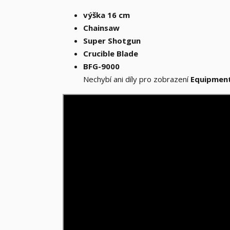
výška 16 cm
Chainsaw
Super Shotgun
Crucible Blade
BFG-9000
Nechybí ani díly pro zobrazení
Equipment