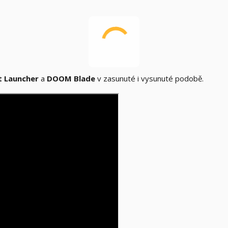
 Launcher
a
DOOM Blade
v zasunuté i vysunuté podobě.