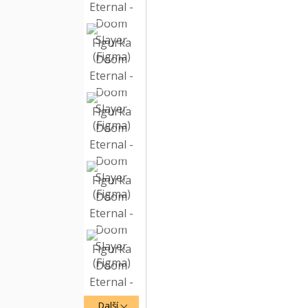
Další