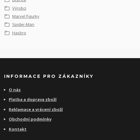
Výrobci
Marvel figurky
Spider-Man
Hasbro
INFORMACE PRO ZÁKAZNÍKY
O nás
Platba a doprava zboží
Reklamace a vrácení zboží
Obchodní podmínky
Kontakt