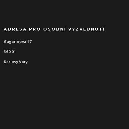
ADRESA PRO OSOBNÍ VYZVEDNUTÍ
Gagarinova 17
360 01
Karlovy Vary