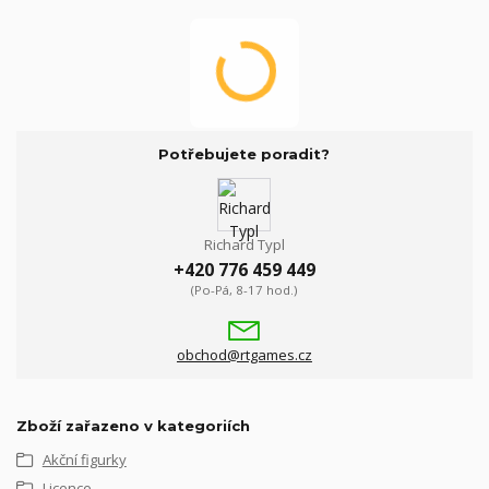
Potřebujete poradit?
Richard Typl
+420 776 459 449
(Po-Pá, 8-17 hod.)
obchod@rtgames.cz
Zboží zařazeno v kategoriích
Akční figurky
Licence