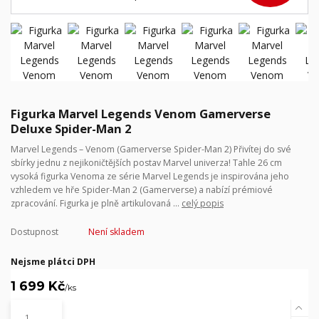
Figurka Marvel Legends Venom Gamerverse
Deluxe Spider-Man 2
Marvel Legends – Venom (Gamerverse Spider-Man 2) Přivítej do své
sbírky jednu z nejikoničtějších postav Marvel univerza! Tahle 26 cm
vysoká figurka Venoma ze série Marvel Legends je inspirována jeho
vzhledem ve hře Spider-Man 2 (Gamerverse) a nabízí prémiové
zpracování. Figurka je plně artikulovaná ...
celý popis
Dostupnost
Není skladem
Nejsme plátci DPH
1 699 Kč
/
ks