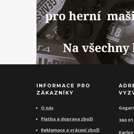
INFORMACE PRO
ADR
ZÁKAZNÍKY
VYZ
O nás
Gagari
Platba a doprava zboží
360 0
Reklamace a vrácení zboží
Karlov