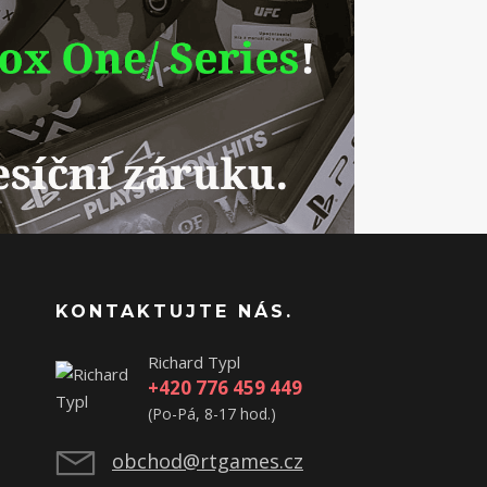
KONTAKTUJTE NÁS.
Richard Typl
+420 776 459 449
(Po-Pá, 8-17 hod.)
obchod@rtgames.cz