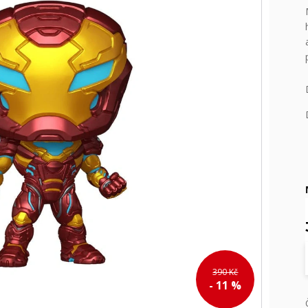
390 Kč
- 11 %