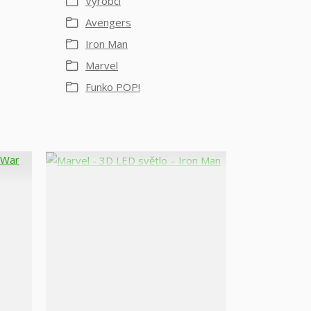
Výrobci
Avengers
Iron Man
Marvel
Funko POP!