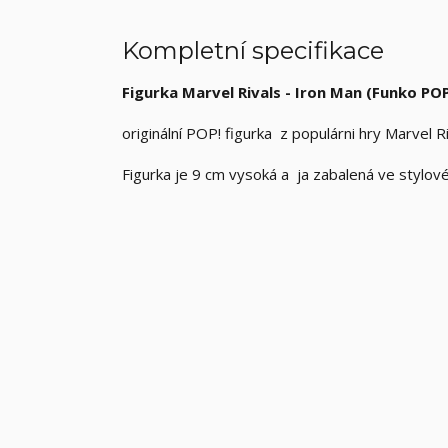
Kompletní specifikace
Figurka Marvel Rivals - Iron Man (Funko PO
originální POP! figurka z populárni hry Marvel R
Figurka je 9 cm vysoká a ja zabalená ve stylov