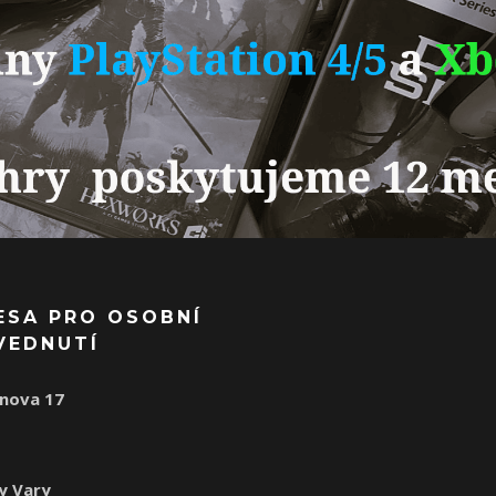
ESA PRO OSOBNÍ
VEDNUTÍ
nova 17
1
y Vary