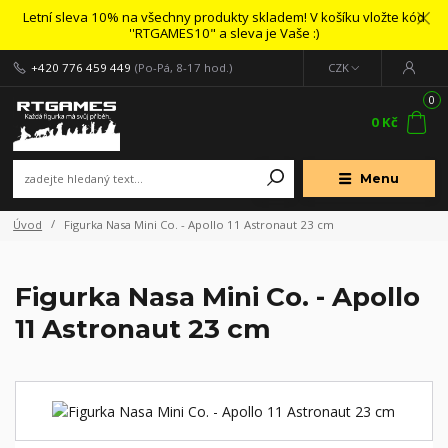
Letní sleva 10% na všechny produkty skladem! V košíku vložte kód
''RTGAMES10" a sleva je Vaše :)
+420 776 459 449
(Po-Pá, 8-17 hod.)
CZK
0
0 Kč
Menu
Úvod
Figurka Nasa Mini Co. - Apollo 11 Astronaut 23 cm
Figurka Nasa Mini Co. - Apollo
11 Astronaut 23 cm