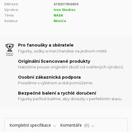
EAN kód:
618231956050
Výrobce:
Iron Studios
Téma:
NASA
Kolekce:
MiniCo
Pro fanoušky a sběratele
Figurky, sošky a merchandise na jednom místě.
Originální licencované produkty
Nabízíme pouze originální zboží od ověřených výrobců.
Osobní zákaznická podpora
Poradíme s výběrem a rádi pomůžeme.
Bezpečné balení a rychlé doručení
Figurky pečlivě balíme, aby dorazily v perfektním stavu.
Kompletní specifikace
Komentáře
0