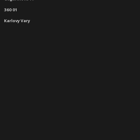
360 01
Karlovy Vary