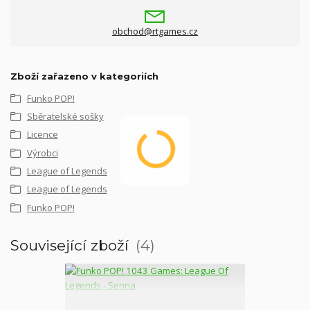
obchod@rtgames.cz
Zboží zařazeno v kategoriích
Funko POP!
Sběratelské sošky
Licence
Výrobci
League of Legends
League of Legends
Funko POP!
Související zboží
4