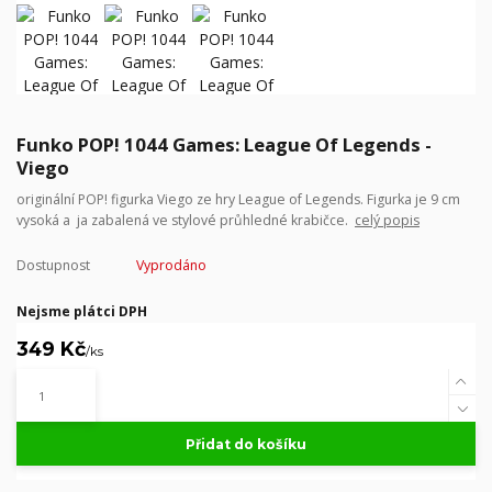
Funko POP! 1044 Games: League Of Legends -
Viego
originální POP! figurka Viego ze hry League of Legends. Figurka je 9 cm
vysoká a ja zabalená ve stylové průhledné krabičce.
celý popis
Dostupnost
Vyprodáno
Nejsme plátci DPH
349 Kč
/
ks
Přidat do košíku