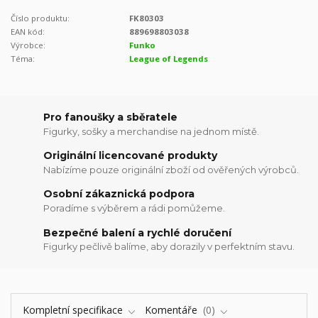
Číslo produktu:
FK80303
EAN kód:
889698803038
Výrobce:
Funko
Téma:
League of Legends
Pro fanoušky a sběratele
Figurky, sošky a merchandise na jednom místě.
Originální licencované produkty
Nabízíme pouze originální zboží od ověřených výrobců.
Osobní zákaznická podpora
Poradíme s výběrem a rádi pomůžeme.
Bezpečné balení a rychlé doručení
Figurky pečlivě balíme, aby dorazily v perfektním stavu.
Kompletní specifikace
Komentáře
0