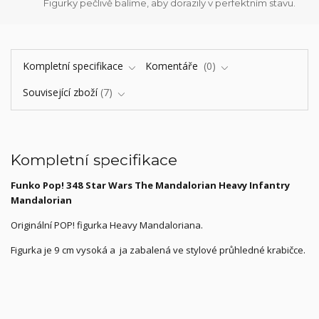
Figurky pečlivě balíme, aby dorazily v perfektním stavu.
Kompletní specifikace
Komentáře
0
Související zboží
7
Kompletní specifikace
Funko Pop! 348 Star Wars The Mandalorian Heavy Infantry
Mandalorian
Originální POP! figurka Heavy Mandaloriana.
Figurka je 9 cm vysoká a ja zabalená ve stylové průhledné krabičce.