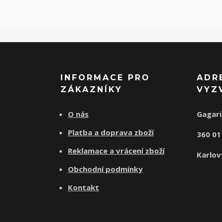
INFORMACE PRO
ADR
ZÁKAZNÍKY
VYZ
O nás
Gagari
Platba a doprava zboží
360 0
Reklamace a vrácení zboží
Karlov
Obchodní podmínky
Kontakt