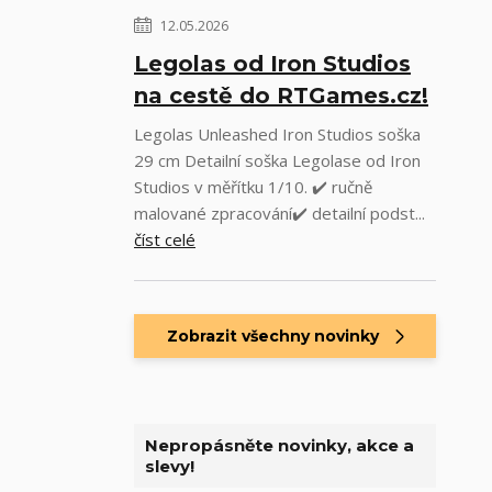
12.05.2026
Legolas od Iron Studios
na cestě do RTGames.cz!
Legolas Unleashed Iron Studios soška
29 cm Detailní soška Legolase od Iron
Studios v měřítku 1/10. ✔️ ručně
malované zpracování✔️ detailní podst...
číst celé
Zobrazit všechny novinky
Nepropásněte novinky, akce a
slevy!