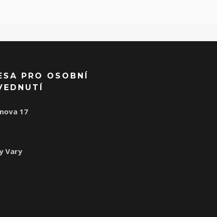
ESA PRO OSOBNÍ
VEDNUTÍ
nova 17
1
y Vary