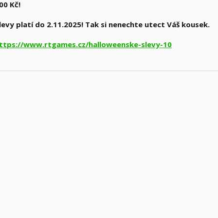
00 Kč!
levy platí do 2.11.2025! Tak si nenechte utect Váš kousek.
ttps://www.rtgames.cz/halloweenske-slevy-10