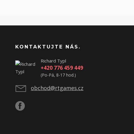
KONTAKTUJTE NÁS.
Richard Typl
+420 776 459 449
(Po-Pá, 8-17 hod.)
obchod@rtgames.cz