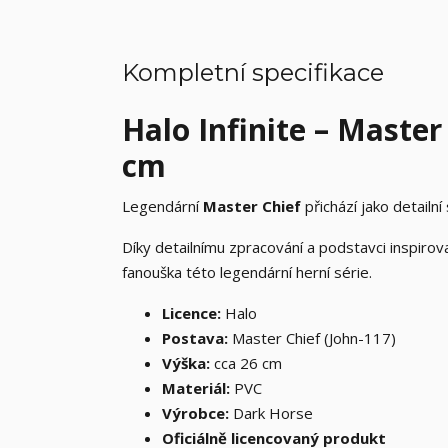
Kompletní specifikace
Halo Infinite – Maste
cm
Legendární
Master Chief
přichází jako detailn
Díky detailnímu zpracování a podstavci inspir
fanouška této legendární herní série.
Licence:
Halo
Postava:
Master Chief (John-117)
Výška:
cca 26 cm
Materiál:
PVC
Výrobce:
Dark Horse
Oficiálně licencovaný produkt