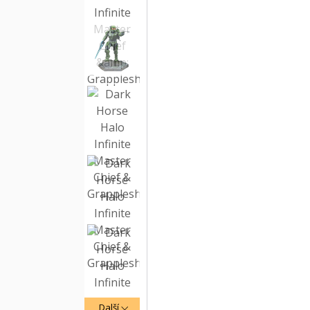
Další