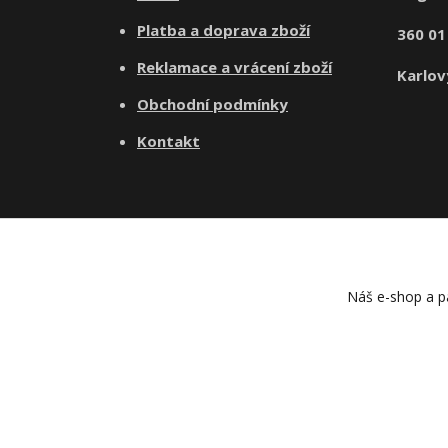
Platba a doprava zboží
360 0
Reklamace a vrácení zboží
Karlov
Obchodní podmínky
Kontakt
Náš e-shop a pa