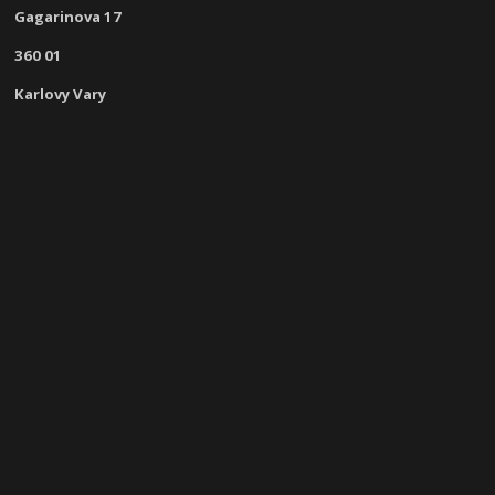
Gagarinova 17
360 01
Karlovy Vary