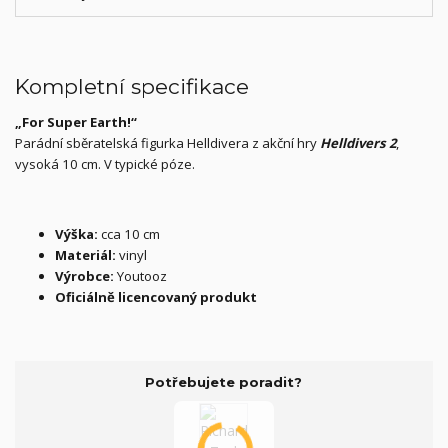
Kompletní specifikace
„For Super Earth!“
Parádní sběratelská figurka Helldivera z akční hry
Helldivers 2
,
vysoká 10 cm. V typické póze.
Výška:
cca 10 cm
Materiál:
vinyl
Výrobce:
Youtooz
Oficiálně licencovaný produkt
Potřebujete poradit?