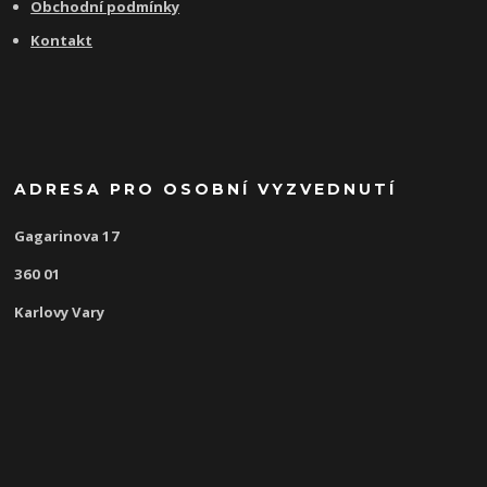
Obchodní podmínky
Kontakt
ADRESA PRO OSOBNÍ VYZVEDNUTÍ
Gagarinova 17
360 01
Karlovy Vary