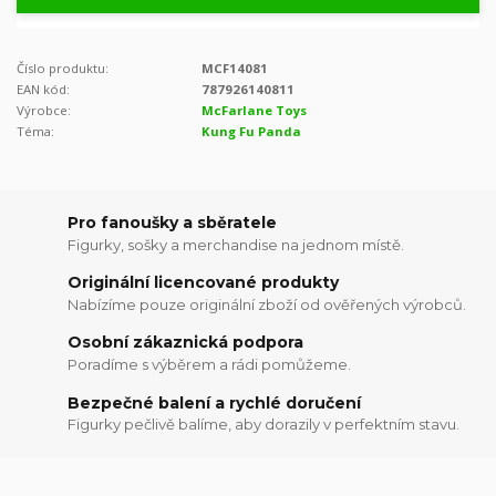
Číslo produktu:
MCF14081
EAN kód:
787926140811
Výrobce:
McFarlane Toys
Téma:
Kung Fu Panda
Pro fanoušky a sběratele
Figurky, sošky a merchandise na jednom místě.
Originální licencované produkty
Nabízíme pouze originální zboží od ověřených výrobců.
Osobní zákaznická podpora
Poradíme s výběrem a rádi pomůžeme.
Bezpečné balení a rychlé doručení
Figurky pečlivě balíme, aby dorazily v perfektním stavu.