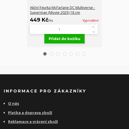
Akční figurka McFarlane DC Multiverse -
Figurka Aveng
Superman (Movie 2025) 18 cm
Steve (Funko 
449 Kč
349 Kč
/
ks
Vyprodáno
/
ks
Přidat do košíku
Př
INFORMACE PRO ZÁKAZNÍKY
O nás
Platba a doprava zboží
Reklamace a vrácení zboží