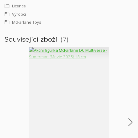
Licence
Výrobci
McFarlane Toys
Související zboží
7