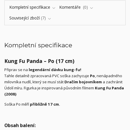
Kompletní specifikace
Komentáře
0
Související zboží
7
Kompletní specifikace
Kung Fu Panda – Po (17 cm)
Připrav se na
legendární dávku kung-fu!
Tahle detailně zpracovaná PVC soška zachycuje
Po
, nenápadného
milovníka nudlí, který se musí stát
Dračím bojovníkem
a zachránit
Údolí míru. Figurka je inspirovaná původním filmem
Kung Fu Panda
(2008)
Soška Po měří
přibližně 17 cm.
Obsah balení: