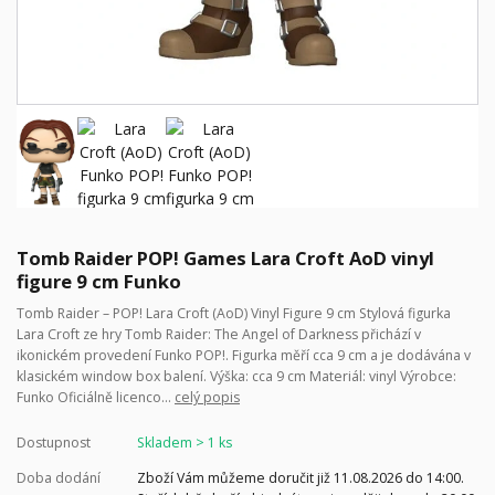
Tomb Raider POP! Games Lara Croft AoD vinyl
figure 9 cm Funko
Tomb Raider – POP! Lara Croft (AoD) Vinyl Figure 9 cm Stylová figurka
Lara Croft ze hry Tomb Raider: The Angel of Darkness přichází v
ikonickém provedení Funko POP!. Figurka měří cca 9 cm a je dodávána v
klasickém window box balení. Výška: cca 9 cm Materiál: vinyl Výrobce:
Funko Oficiálně licenco...
celý popis
Dostupnost
Skladem > 1 ks
Doba dodání
Zboží Vám můžeme doručit již 11.08.2026 do 14:00.