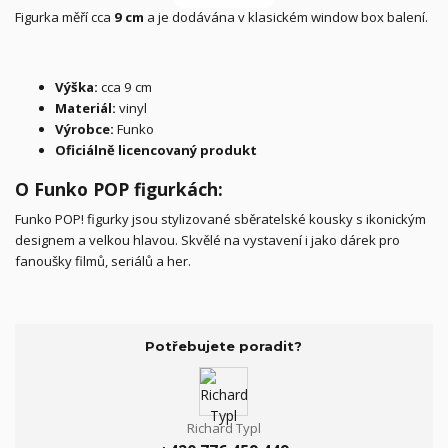
Figurka měří cca
9 cm
a je dodávána v klasickém window box balení.
Výška:
cca 9 cm
Materiál:
vinyl
Výrobce:
Funko
Oficiálně licencovaný produkt
O Funko POP figurkách:
Funko POP! figurky jsou stylizované sběratelské kousky s ikonickým
designem a velkou hlavou. Skvělé na vystavení i jako dárek pro
fanoušky filmů, seriálů a her.
Potřebujete poradit?
Richard Typl