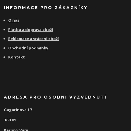
INFORMACE PRO ZÁKAZNÍKY
O nás
Platba a doprava zboží
Reklamace a vrácení zboží
Obchodní podmínky
Kontakt
ADRESA PRO OSOBNÍ VYZVEDNUTÍ
Gagarinova 17
360 01
Karlovy Vary