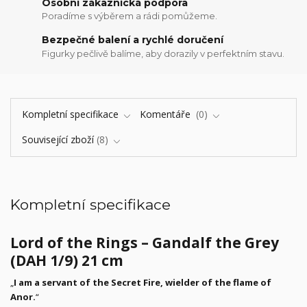
Osobní zákaznická podpora
Poradíme s výběrem a rádi pomůžeme.
Bezpečné balení a rychlé doručení
Figurky pečlivě balíme, aby dorazily v perfektním stavu.
Kompletní specifikace
Komentáře
0
Související zboží
8
Kompletní specifikace
Lord of the Rings – Gandalf the Grey
(DAH 1/9) 21 cm
„
I am a servant of the Secret Fire, wielder of the flame of
Anor.
“