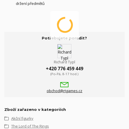
držení předmětů
Potřebujete poradit?
Richard Typl
+420 776 459 449
(Po-Pá, 8-17 hod.)
obchod@rtgames.cz
Zboží zařazeno v kategoriích
Akční figurky
The Lord of The Rings