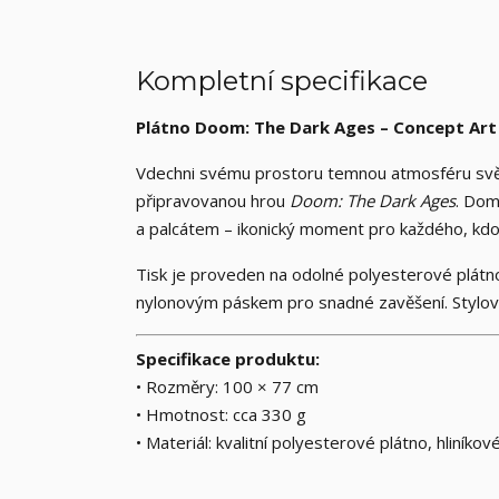
Kompletní specifikace
Plátno Doom: The Dark Ages – Concept Art
Vdechni svému prostoru temnou atmosféru svět
připravovanou hrou
Doom: The Dark Ages
. Dom
a palcátem – ikonický moment pro každého, kdo oc
Tisk je proveden na odolné polyesterové plátno
nylonovým páskem pro snadné zavěšení. Stylový
Specifikace produktu:
• Rozměry: 100 × 77 cm
• Hmotnost: cca 330 g
• Materiál: kvalitní polyesterové plátno, hliníko