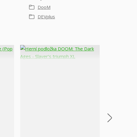
DooM
DEVplus