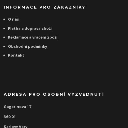
INFORMACE PRO ZÁKAZNÍKY
O nás
Platba a doprava zboží
Reklamace a vrácení zboží
Obchodní podmínky
Kontakt
ADRESA PRO OSOBNÍ VYZVEDNUTÍ
Gagarinova 17
360 01
Karlovy Vary