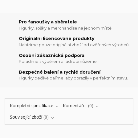
Pro fanoušky a sběratele
Figurky, sošky a merchandise na jednom místě.
Originální licencované produkty
Nabízíme pouze originální zboží od ověřených výrobců.
Osobní zákaznická podpora
Poradíme s výběrem a rádi pomůžeme.
Bezpečné balení a rychlé doručení
Figurky pečlivě balíme, aby dorazily v perfektním stavu.
Kompletní specifikace
Komentáře
0
Související zboží
8