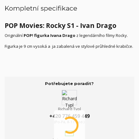
Kompletní specifikace
POP Movies: Rocky S1 - Ivan Drago
Originální
POP! figurka Ivana Drago
z legendárního filmy Rocky.
Figurka je 9 cm vysoká a ja zabalená ve stylové průhledné krabičce.
Potřebujete poradit?
Richard Typl
+420 776 459 449
(Po-Pá, 8-17 hod.)