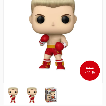
390 Kč
- 11 %