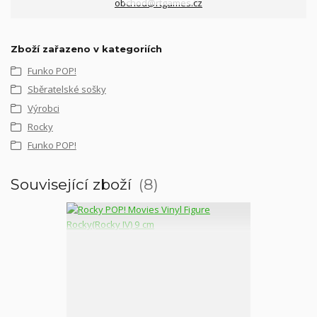
obchod@rtgames.cz
Zboží zařazeno v kategoriích
Funko POP!
Sběratelské sošky
Výrobci
Rocky
Funko POP!
Související zboží
8