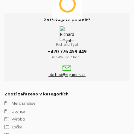
Potřebujete poradit?
Richard Typl
+420 776 459 449
(Po-Pá, 8-17 hod.)
obchod@rtgames.cz
Zboží zařazeno v kategoriích
Merchandise
Licence
Výrobci
Trička