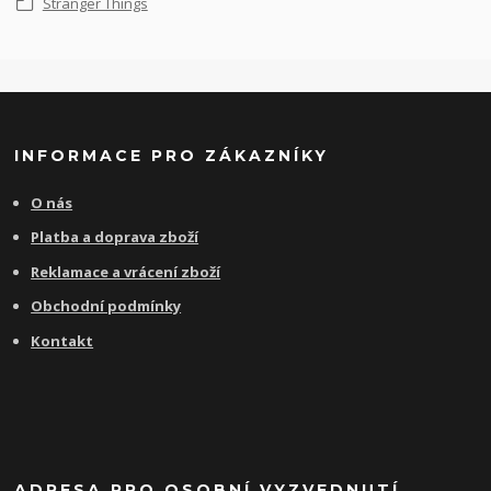
Stranger Things
INFORMACE PRO ZÁKAZNÍKY
O nás
Platba a doprava zboží
Reklamace a vrácení zboží
Obchodní podmínky
Kontakt
ADRESA PRO OSOBNÍ VYZVEDNUTÍ