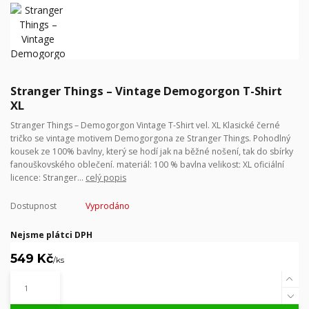
Stranger Things – Vintage Demogorgon T-Shirt
XL
Stranger Things – Demogorgon Vintage T-Shirt vel. XL Klasické černé
tričko se vintage motivem Demogorgona ze Stranger Things. Pohodlný
kousek ze 100% bavlny, který se hodí jak na běžné nošení, tak do sbírky
fanouškovského oblečení. materiál: 100 % bavlna velikost: XL oficiální
licence: Stranger...
celý popis
Dostupnost
Vyprodáno
Nejsme plátci DPH
549 Kč
/
ks