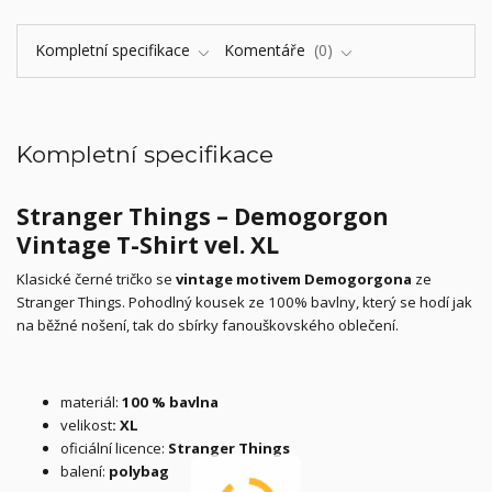
Kompletní specifikace
Komentáře
0
Kompletní specifikace
Stranger Things – Demogorgon
Vintage T-Shirt vel. XL
Klasické černé tričko se
vintage motivem Demogorgona
ze
Stranger Things. Pohodlný kousek ze 100% bavlny, který se hodí jak
na běžné nošení, tak do sbírky fanouškovského oblečení.
materiál:
100 % bavlna
velikost
: XL
oficiální licence:
Stranger Things
balení:
polybag