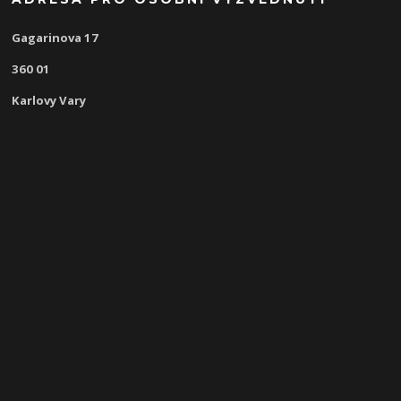
Gagarinova 17
360 01
Karlovy Vary