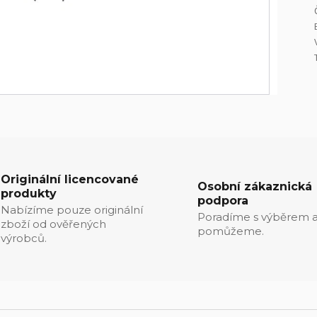
Originální licencované
Osobní zákaznická
produkty
podpora
Nabízíme pouze originální
Poradíme s výběrem a
zboží od ověřených
pomůžeme.
výrobců.