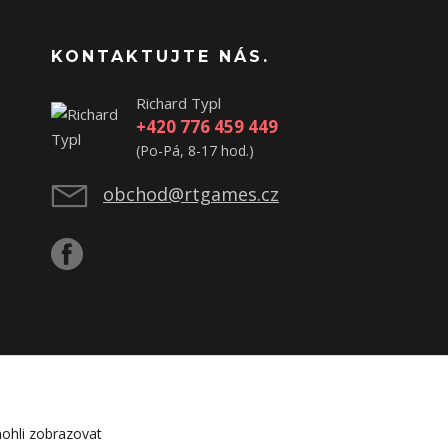
KONTAKTUJTE NÁS.
Richard Typl
+420 776 459 449
(Po-Pá, 8-17 hod.)
obchod@rtgames.cz
ohli zobrazovat