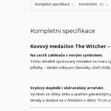
Kompletní specifikace
Komentáře
0
Kompletní specifikace
Kovový medailon The Witcher –
Na cestě zaklínače s novým symbolem.
Tento detailně zpracovaný medailon ve tvaru rys
příběhy – ideální volba pro fanoušky, kteří chtěj
Stylový doplněk i sběratelský artefakt.
Vyroben ze slitiny zinku a opatřen galvanickým
detaily a dodává se s řetízkem o délce 75 cm 