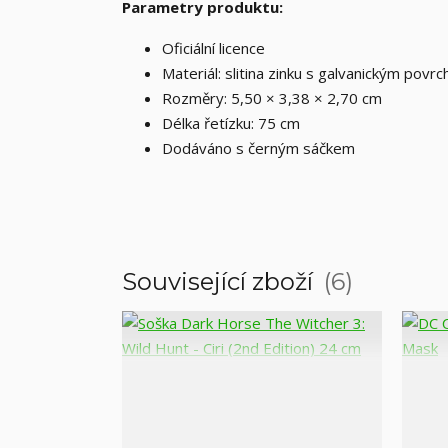
Parametry produktu:
Oficiální licence
Materiál: slitina zinku s galvanickým povr
Rozměry: 5,50 × 3,38 × 2,70 cm
Délka řetízku: 75 cm
Dodáváno s černým sáčkem
Související zboží
6