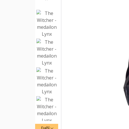
Další