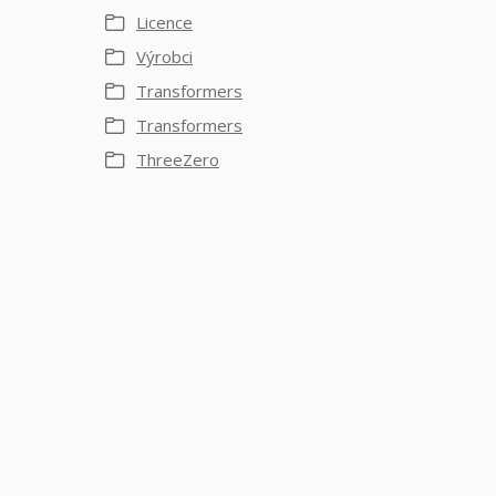
Licence
Výrobci
Transformers
Transformers
ThreeZero