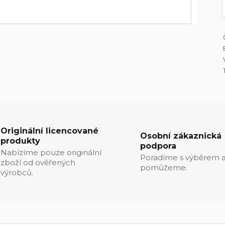
Originální licencované
Osobní zákaznická
produkty
podpora
Nabízíme pouze originální
Poradíme s výběrem a
zboží od ověřených
pomůžeme.
výrobců.