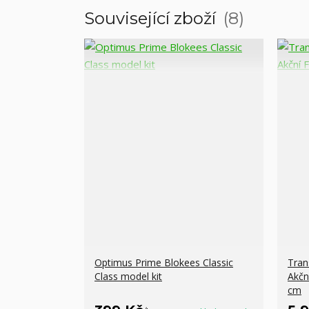
Související zboží
8
Optimus Prime Blokees Classic
Tran
Class model kit
Akčn
cm