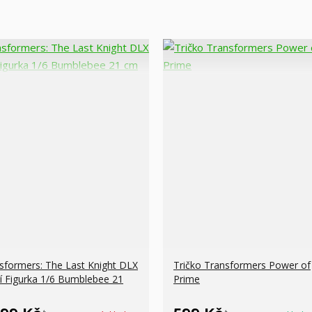
sformers: The Last Knight DLX
Tričko Transformers Power of
í Figurka 1/6 Bumblebee 21
Prime