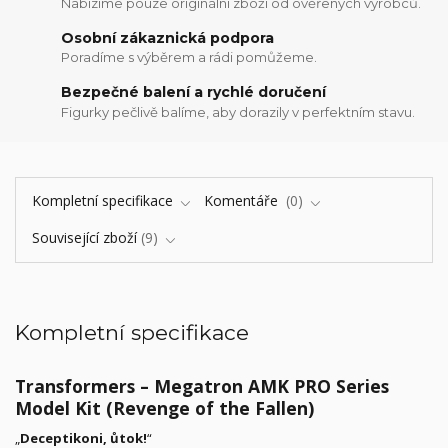
Nabízíme pouze originální zboží od ověřených výrobců.
Osobní zákaznická podpora
Poradíme s výběrem a rádi pomůžeme.
Bezpečné balení a rychlé doručení
Figurky pečlivě balíme, aby dorazily v perfektním stavu.
Kompletní specifikace
Komentáře
0
Související zboží
9
Kompletní specifikace
Transformers – Megatron AMK PRO Series
Model Kit (Revenge of the Fallen)
„
Deceptikoni, ůtok!
“