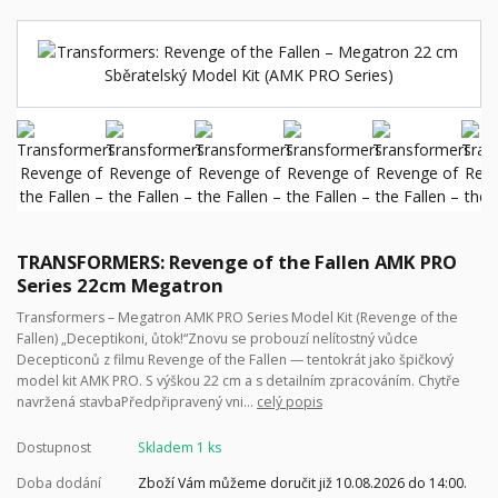
TRANSFORMERS: Revenge of the Fallen AMK PRO
Series 22cm Megatron
Transformers – Megatron AMK PRO Series Model Kit (Revenge of the
Fallen) „Deceptikoni, ůtok!“Znovu se probouzí nelítostný vůdce
Decepticonů z filmu Revenge of the Fallen — tentokrát jako špičkový
model kit AMK PRO. S výškou 22 cm a s detailním zpracováním. Chytře
navržená stavbaPředpřipravený vni...
celý popis
Dostupnost
Skladem 1 ks
Doba dodání
Zboží Vám můžeme doručit již 10.08.2026 do 14:00.