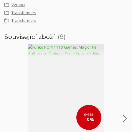
Výrobci
Transformers
Transformers
Související zboží
9
649 Kč
- 8 %