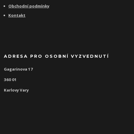
Obchodní podmínky
Kontakt
ADRESA PRO OSOBNÍ VYZVEDNUTÍ
Gagarinova 17
360 01
Karlovy Vary