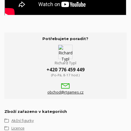
Potřebujete poradit?
Richard Typl
+420 776 459 449
(Po-Pá, 8-17 hod.)
obchod@rtgames.cz
Zboží zařazeno v kategoriích
Akční figurky
Licence