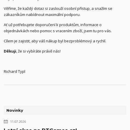
Věříme, že každý dotaz si zaslouží osobní přístup, a snažím se
zákazníkům nabídnout maximální podporu.
Ať už potřebujete doporučení k produktům, informace o
objednávkách nebo pomoc s vracením zboží, jsem tu pro vás.
Cílem je zajistit, aby váš nákup byl bezproblémový a rychlí.
Děkuji
, že si vybíráte právě nás!
Richard Typl
Novinky
11.07.2026