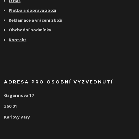
O nás
Platba a doprava zboží
Reklamace a vrácení zboží
Obchodní podmínky
Kontakt
ADRESA PRO OSOBNÍ VYZVEDNUTÍ
Gagarinova 17
360 01
Karlovy Vary