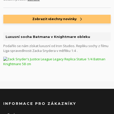
Zobrazit všechny novinky
Luxusní socha Batmana v Knightmare obleku
Podařilo se nám získat luxusní od Iron Studios. Repliku sochy z filmu
Liga spravedlnosti Zacka Snydera v měřítku 1:4 .
INFORMACE PRO ZÁKAZNÍKY