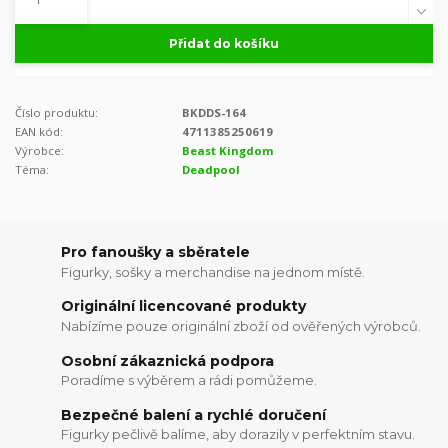
Přidat do košíku
Číslo produktu:
BKDDS-164
EAN kód:
4711385250619
Výrobce:
Beast Kingdom
Téma:
Deadpool
Pro fanoušky a sběratele
Figurky, sošky a merchandise na jednom místě.
Originální licencované produkty
Nabízíme pouze originální zboží od ověřených výrobců.
Osobní zákaznická podpora
Poradíme s výběrem a rádi pomůžeme.
Bezpečné balení a rychlé doručení
Figurky pečlivě balíme, aby dorazily v perfektním stavu.