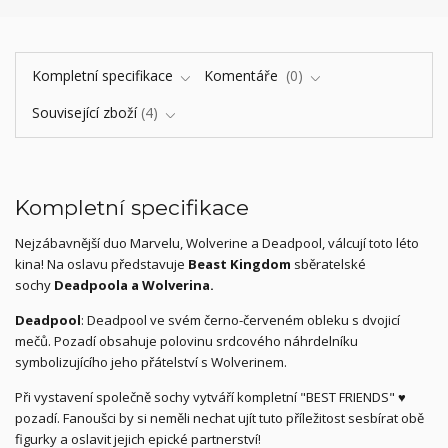
Kompletní specifikace
Komentáře
0
Související zboží
4
Kompletní specifikace
Nejzábavnější duo Marvelu, Wolverine a Deadpool, válcují toto léto
kina! Na oslavu představuje
Beast Kingdom
sběratelské
sochy
Deadpoola a Wolverina.
Deadpool
: Deadpool ve svém černo-červeném obleku s dvojicí
mečů. Pozadí obsahuje polovinu srdcového náhrdelníku
symbolizujícího jeho přátelství s Wolverinem.
Při vystavení společně sochy vytváří kompletní "BEST FRIENDS" ♥
pozadí. Fanoušci by si neměli nechat ujít tuto příležitost sesbírat obě
figurky a oslavit jejich epické partnerství!