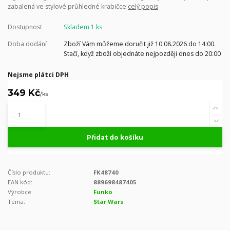
zabalená ve stylové průhledné krabičce
celý popis
Dostupnost
Skladem 1 ks
Doba dodání
Zboží Vám můžeme doručit již 10.08.2026 do 14:00.
Stačí, když zboží objednáte nejpozději dnes do 20:00
Nejsme plátci DPH
349 Kč
/
ks
Přidat do košíku
Číslo produktu:
FK48740
EAN kód:
889698487405
Výrobce:
Funko
Téma:
Star Wars