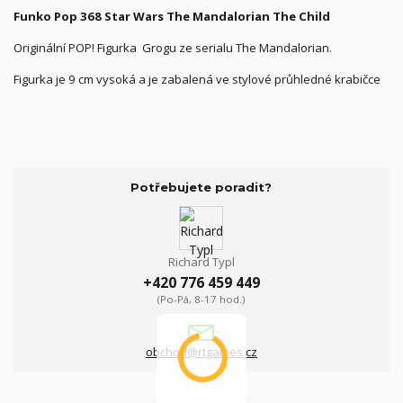
Funko Pop 368 Star Wars The Mandalorian The Child
Originální POP! Figurka Grogu ze serialu The Mandalorian.
Figurka je 9 cm vysoká a je zabalená ve stylové průhledné krabičce
Potřebujete poradit?
Richard Typl
+420 776 459 449
(Po-Pá, 8-17 hod.)
obchod@rtgames.cz