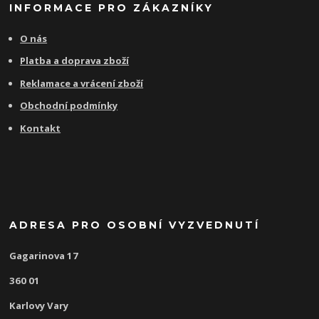
INFORMACE PRO ZÁKAZNÍKY
O nás
Platba a doprava zboží
Reklamace a vrácení zboží
Obchodní podmínky
Kontakt
ADRESA PRO OSOBNÍ VYZVEDNUTÍ
Gagarinova 17
360 01
Karlovy Vary