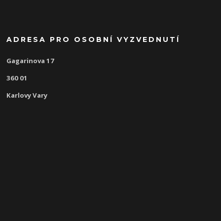
ADRESA PRO OSOBNÍ VYZVEDNUTÍ
Gagarinova 17
360 01
Karlovy Vary