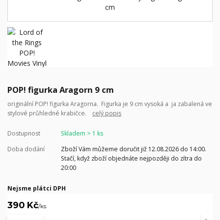
POP! figurka Aragorn 9 cm
originální POP! figurka Aragorna. Figurka je 9 cm vysoká a ja zabalená ve
stylové průhledné krabičce.
celý popis
Dostupnost
Skladem > 1 ks
Doba dodání
Zboží Vám můžeme doručit již 12.08.2026 do 14:00.
Stačí, když zboží objednáte nejpozději do zítra do
20:00
Nejsme plátci DPH
390 Kč
/
ks