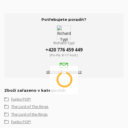
Potřebujete poradit?
Richard Typl
+420 776 459 449
(Po-Pá, 8-17 hod.)
obchod@rtgames.cz
Zboží zařazeno v kategoriích
Funko POP!
The Lord of The Rings
The Lord of the Rings
Funko POP!