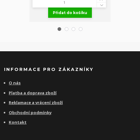
Přidat do košíku
Př
INFORMACE PRO ZÁKAZNÍKY
O nás
Platba a doprava zboží
Reklamace a vrácení zboží
Obchodní podmínky
Kontakt