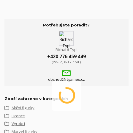
Potřebujete poradit?
Richard Typl
+420 776 459 449
(Po-Pá, 8-17 hod.)
obchod@rtgames.cz
Zboží zařazeno v kategoriích
Akční figurky
Licence
Výrobci
Marvel figurky