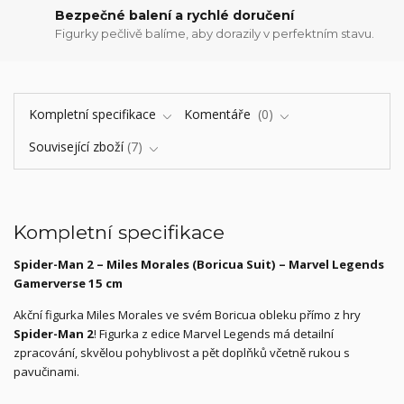
Bezpečné balení a rychlé doručení
Figurky pečlivě balíme, aby dorazily v perfektním stavu.
Kompletní specifikace
Komentáře
0
Související zboží
7
Kompletní specifikace
Spider-Man 2 – Miles Morales (Boricua Suit) – Marvel Legends
Gamerverse 15 cm
Akční figurka Miles Morales ve svém Boricua obleku přímo z hry
Spider-Man 2
! Figurka z edice Marvel Legends má detailní
zpracování, skvělou pohyblivost a pět doplňků včetně rukou s
pavučinami.