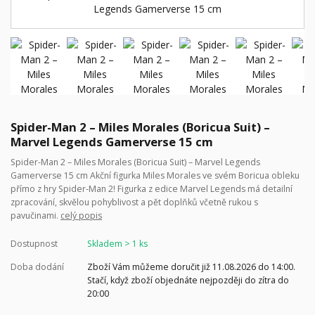
Spider-Man 2 – Miles Morales (Boricua Suit) –
Marvel Legends Gamerverse 15 cm
Spider-Man 2 – Miles Morales (Boricua Suit) – Marvel Legends
Gamerverse 15 cm Akční figurka Miles Morales ve svém Boricua obleku
přímo z hry Spider-Man 2! Figurka z edice Marvel Legends má detailní
zpracování, skvělou pohyblivost a pět doplňků včetně rukou s
pavučinami.
celý popis
Dostupnost
Skladem > 1 ks
Doba dodání
Zboží Vám můžeme doručit již 11.08.2026 do 14:00.
Stačí, když zboží objednáte nejpozději do zítra do
20:00