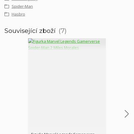
Spider-Man
Hasbro
Související zboží
7