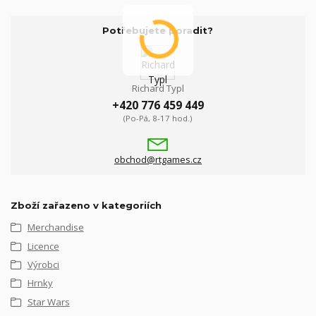
Potřebujete poradit?
Richard Typl
+420 776 459 449
(Po-Pá, 8-17 hod.)
obchod@rtgames.cz
Zboží zařazeno v kategoriích
Merchandise
Licence
Výrobci
Hrnky
Star Wars