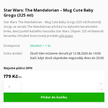
Star Wars: The Mandalorian – Mug Cute Baby
Grogu (325 ml)
Star Wars: The Mandalorian – Mug Cute Baby Grogu (325 ml) Roztomilý
Grogu ze seriálu The Mandalorian přichází na stylovém keramickém
hrnku, který potěší každého fanouška Star Wars. Objem: 325 ml Materiál:
keramika Oficiálně licencovaný produkt
celý popis
Dostupnost
Skladem > 1 ks
Doba dodání
Zboží Vám můžeme doručit již 12.08.2026 do 14:00.
Stačí, když zboží objednáte nejpozději dnes do 20:00
Nejsme plátci DPH
179 Kč
/
ks
Přidat do košíku