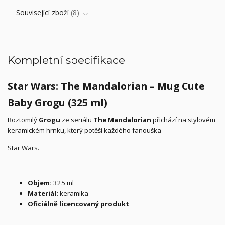
Související zboží
8
Kompletní specifikace
Star Wars: The Mandalorian – Mug Cute
Baby Grogu (325 ml)
Roztomilý
Grogu
ze seriálu
The Mandalorian
přichází na stylovém
keramickém hrnku, který potěší každého fanouška
Star Wars.
Objem:
325 ml
Materiál:
keramika
Oficiálně licencovaný produkt