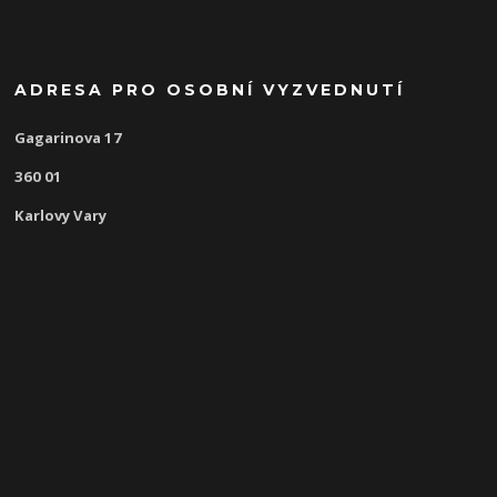
ADRESA PRO OSOBNÍ VYZVEDNUTÍ
Gagarinova 17
360 01
Karlovy Vary