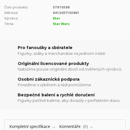
Číslo produktu:
STR10388
EAN kód:
8412497103881
Výrobce:
Stor
Téma:
Star Wars
Pro fanoušky a sběratele
Figurky, sošky a merchandise na jednom místě.
Originální licencované produkty
Nabízíme pouze originální zboží od ověřených výrobců.
Osobní zákaznická podpora
Poradíme s výběrem a rádi pomůžeme.
Bezpečné balení a rychlé doručení
Figurky pečlivě balíme, aby dorazily v perfektním stavu.
Kompletní specifikace
Komentáře
0