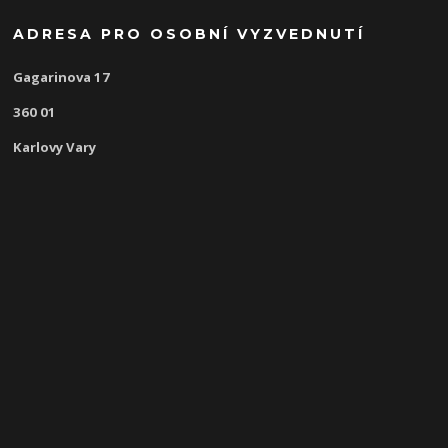
ADRESA PRO OSOBNÍ VYZVEDNUTÍ
Gagarinova 17
360 01
Karlovy Vary