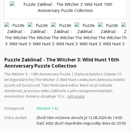
Puzzle Zaklínač - The Witcher 3: Wild Hunt 10th
Anniversary Puzzle Collection
The Witcher 3 – 10th Anniversary Puzzle | Dárková kolekce Oslavte 10
let legendární hry The Witcher 3: Wild Hunt s exkluzivní dárkovou kolekcí
puzzle od Good Loot. Tato limitovaná edice, která se již nebude
dotiskovat, je poctou světu Zaklínače a jeho nezapomenutelným
momentům. Kolekce obsahuje 10 s...
celý popis
Dostupnost
Skladem 1 ks
Doba dodání
Zboží Vám můžeme doručit již 12.08.2026 do 14:00.
Stačí, když zboží objednáte nejpozději dnes do 20:00