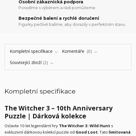
Osobní zákaznická podpora
Poradíme s výběrem a rádi pomůžeme.
Bezpečné balení a rychlé doručení
Figurky pečlivě balíme, aby dorazily v perfektním stavu.
Kompletní specifikace
Komentáře
0
Související zboží
2
Kompletní specifikace
The Witcher 3 – 10th Anniversary
Puzzle | Dárková kolekce
Oslavte 10 let legendární hry
The Witcher 3: Wild Hunt
s
exkluzivní dárkovou kolekcí puzzle od
Good Loot
. Tato
limitovaná